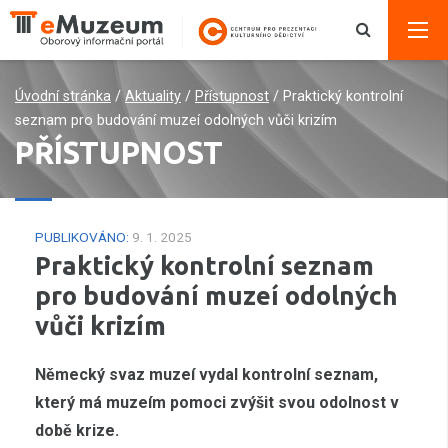
Úvodní stránka
/
Aktuality
/
Přístupnost
/
Praktický kontrolní
seznam pro budování muzeí odolných vůči krizím
PŘÍSTUPNOST
PUBLIKOVÁNO:
9. 1. 2025
Praktický kontrolní seznam
pro budování muzeí odolných
vůči krizím
Německý svaz muzeí vydal kontrolní seznam,
který má muzeím pomoci zvýšit svou odolnost v
době krize.