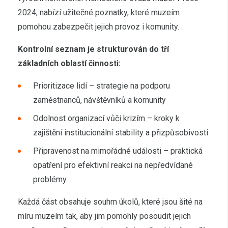
2024, nabízí užitečné poznatky, které muzeím
pomohou zabezpečit jejich provoz i komunity.
Kontrolní seznam je strukturován do tří
základních oblastí činnosti:
Prioritizace lidí – strategie na podporu
zaměstnanců, návštěvníků a komunity
Odolnost organizací vůči krizím – kroky k
zajištění institucionální stability a přizpůsobivosti
Připravenost na mimořádné události – praktická
opatření pro efektivní reakci na nepředvídané
problémy
Každá část obsahuje souhrn úkolů, které jsou šité na
míru muzeím tak, aby jim pomohly posoudit jejich