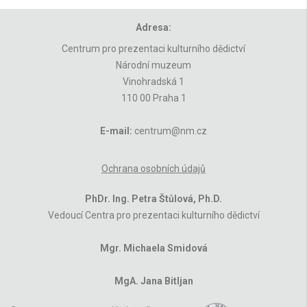
Adresa:
Centrum pro prezentaci kulturního dědictví
Národní muzeum
Vinohradská 1
110 00 Praha 1
E-mail:
centrum@nm.cz
Ochrana osobních údajů
PhDr. Ing. Petra Štůlová, Ph.D.
Vedoucí Centra pro prezentaci kulturního dědictví
Mgr. Michaela Smidová
MgA. Jana Bitljan