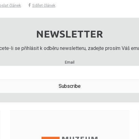
slat článek
Sdílet článek
NEWSLETTER
ete-li se přihlásit k odběru newsletteru, zadejte prosím Váš emai
Email
Subscribe