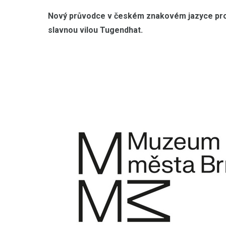
Nový průvodce v českém znakovém jazyce prov
slavnou vilou Tugendhat.