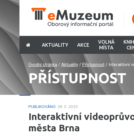
VOLNÁ
KNI
AKTUALITY
AKCE
MÍSTA
CE
Úvodní stránka
/
Aktuality
/
Přístupnost
/
Interaktivní
PŘÍSTUPNOST
PUBLIKOVÁNO:
28. 3. 2025
Interaktivní videoprův
města Brna