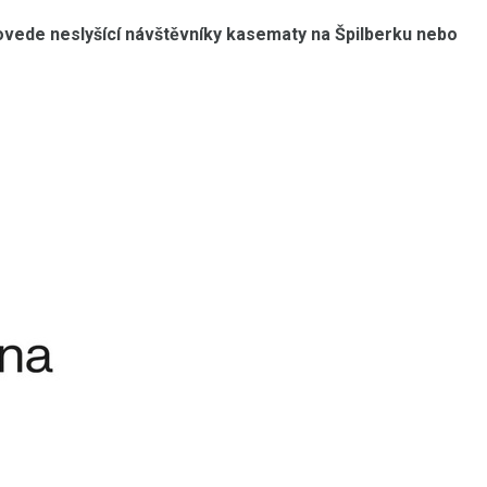
ede neslyšící návštěvníky kasematy na Špilberku nebo