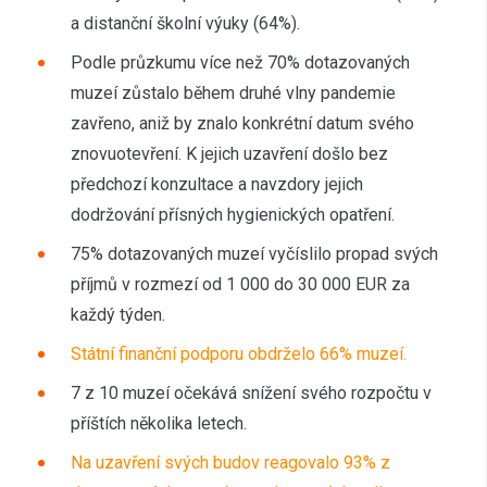
a distanční školní výuky (64%).
Podle průzkumu více než 70% dotazovaných
muzeí zůstalo během druhé vlny pandemie
zavřeno, aniž by znalo konkrétní datum svého
znovuotevření. K jejich uzavření došlo bez
předchozí konzultace a navzdory jejich
dodržování přísných hygienických opatření.
75% dotazovaných muzeí vyčíslilo propad svých
příjmů v rozmezí od 1 000 do 30 000 EUR za
každý týden.
Státní finanční podporu obdrželo 66% muzeí
.
7 z 10 muzeí očekává snížení svého rozpočtu v
příštích několika letech.
Na uzavření svých budov reagovalo 93% z