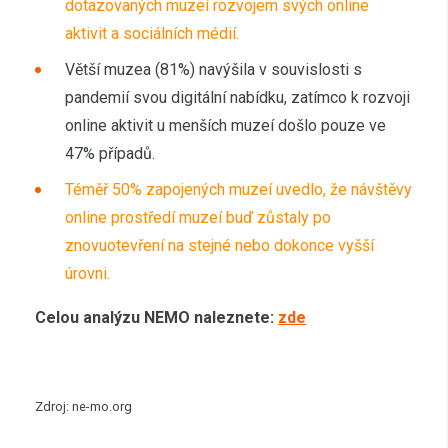
dotazovaných muzeí rozvojem svých online
aktivit a sociálních médií.
Větší muzea (81%) navýšila v souvislosti s
pandemií svou digitální nabídku, zatímco k rozvoji
online aktivit u menších muzeí došlo pouze ve
47% případů.
Téměř 50% zapojených muzeí uvedlo, že návštěvy
online prostředí muzeí buď zůstaly po
znovuotevření na stejné nebo dokonce vyšší
úrovni.
Celou analýzu NEMO naleznete:
zde
Zdroj: ne-mo.org