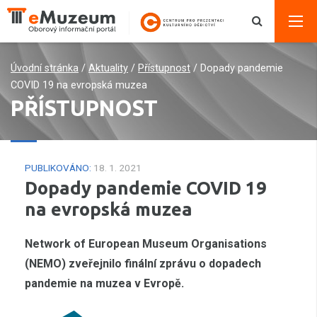
Úvodní stránka
/
Aktuality
/
Přístupnost
/
Dopady pandemie
COVID 19 na evropská muzea
PŘÍSTUPNOST
PUBLIKOVÁNO:
18. 1. 2021
Dopady pandemie COVID 19
na evropská muzea
Network of European Museum Organisations
(NEMO) zveřejnilo finální zprávu o dopadech
pandemie na muzea v Evropě.