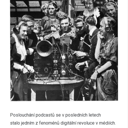
Poslouchání podcastů se v posledních letech
stalo jedním z fenoménů digitální revoluce v médiích.