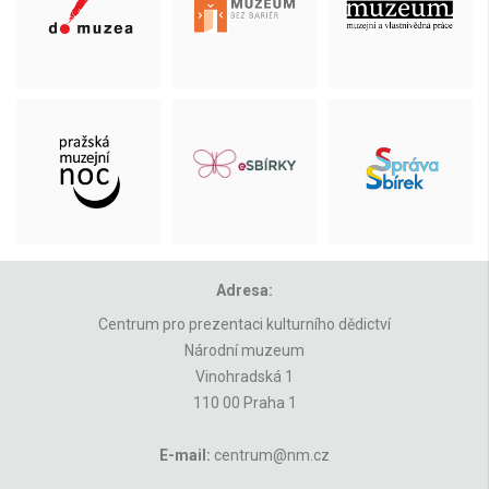
Adresa:
Centrum pro prezentaci kulturního dědictví
Národní muzeum
Vinohradská 1
110 00 Praha 1
E-mail:
centrum@nm.cz