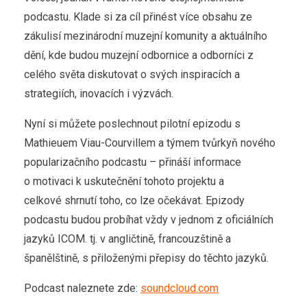
podcastu. Klade si za cíl přinést více obsahu ze
zákulisí mezinárodní muzejní komunity a aktuálního
dění, kde budou muzejní odbornice a odborníci z
celého světa diskutovat o svých inspiracích a
strategiích, inovacích i výzvách.
Nyní si můžete poslechnout pilotní epizodu s
Mathieuem Viau-Courvillem a týmem tvůrkyň nového
popularizačního podcastu – přináší informace
o motivaci k uskutečnění tohoto projektu a
celkové shrnutí toho, co lze očekávat. Epizody
podcastu budou probíhat vždy v jednom z oficiálních
jazyků ICOM. tj. v angličtině, francouzštině a
španělštině, s přiloženými přepisy do těchto jazyků.
Podcast naleznete zde:
soundcloud.com