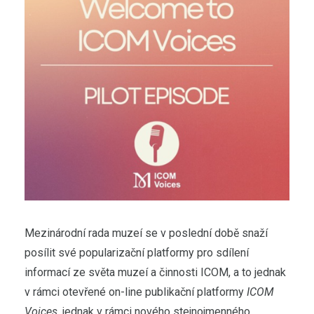
Mezinárodní rada muzeí se v poslední době snaží
posílit své popularizační platformy pro sdílení
informací ze světa muzeí a činnosti ICOM, a to jednak
v rámci otevřené on-line publikační platformy
ICOM
Voices
, jednak v rámci nového stejnojmenného