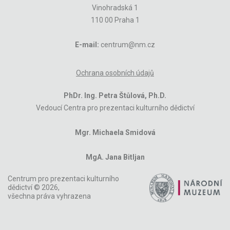
Vinohradská 1
110 00 Praha 1
E-mail:
centrum@nm.cz
Ochrana osobních údajů
PhDr. Ing. Petra Štůlová, Ph.D.
Vedoucí Centra pro prezentaci kulturního dědictví
Mgr. Michaela Smidová
MgA. Jana Bitljan
Centrum pro prezentaci kulturního
dědictví © 2026,
všechna práva vyhrazena