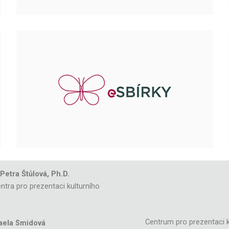
 Petra Štůlová, Ph.D.
ntra pro prezentaci kulturního
Centrum pro prezentaci k
aela Smidová