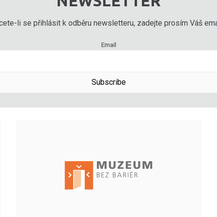
NEWSLETTER
ete-li se přihlásit k odběru newsletteru, zadejte prosím Váš emai
Email
Subscribe