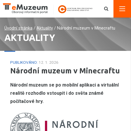
Úvodní stránka
/
Aktuality
/
Národní muzeum v Minecraftu
AKTUALITY
PUBLIKOVÁNO:
12. 1. 2026
Národní muzeum v Minecraftu
Národní muzeum se po mobilní aplikaci a virtuální
realitě rozhodlo vstoupit i do světa známé
počítačové hry.