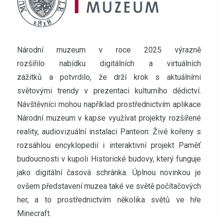
Národní muzeum v roce 2025 výrazně
rozšířilo nabídku digitálních a virtuálních
zážitků a potvrdilo, že drží krok s aktuálními
světovými trendy v prezentaci kulturního dědictví.
Návštěvníci mohou například prostřednictvím aplikace
Národní muzeum v kapse využívat projekty rozšířené
reality, audiovizuální instalaci Panteon: Živé kořeny s
rozsáhlou encyklopedií i interaktivní projekt Paměť
budoucnosti v kupoli Historické budovy, který funguje
jako digitální časová schránka. Úplnou novinkou je
ovšem představení muzea také ve světě počítačových
her, a to prostřednictvím několika světů ve hře
Minecraft.