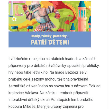
I v letošním roce jsou na státních hradech a zámcích
připraveny pro dětské návštěvníky speciální prohlídky,
hry nebo také letní kino. Na hradě Bezděz se v
průběhu celé sezony mohou těšit na pravidelná
šermířská oživení nebo na novou hru s názvem Poklad
kralevice Václava. Na zámku Lemberk připravili
interaktivní dětský okruh Po stopách lemberského
kocoura Mikeše, který je určený zejména pro