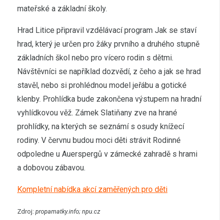
mateřské a základní školy.
Hrad Litice připravil vzdělávací program Jak se staví
hrad, který je určen pro žáky prvního a druhého stupně
základních škol nebo pro vícero rodin s dětmi.
Návštěvníci se například dozvědí, z čeho a jak se hrad
stavěl, nebo si prohlédnou model jeřábu a gotické
klenby. Prohlídka bude zakončena výstupem na hradní
vyhlídkovou věž. Zámek Slatiňany zve na hrané
prohlídky, na kterých se seznámí s osudy knížecí
rodiny. V červnu budou moci děti strávit Rodinné
odpoledne u Auerspergů v zámecké zahradě s hrami
a dobovou zábavou.
Kompletní nabídka akcí zaměřených pro děti
Zdroj:
propamatky.info; npu.cz