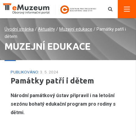
Úvodní stránka
/
Aktuality
/
Muzejní edukace
/
Památky patří i
dětem
MUZEJNÍ EDUKACE
PUBLIKOVÁNO:
3. 5. 2024
Památky patří i dětem
Národní památkový ústav připravil i na letošní
sezónu bohatý edukační program pro rodiny s
dětmi.