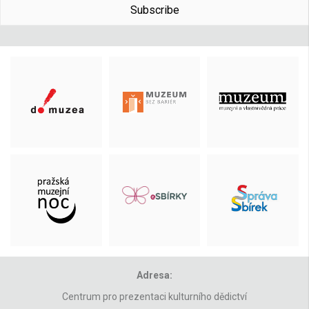
Subscribe
Adresa:
Centrum pro prezentaci kulturního dědictví