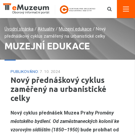
Úvodní stránka
/
Aktuality
/
Muzejní edukace
/
Nový
přednáškový cyklus zaměřený na urbanistické celky
MUZEJNÍ EDUKACE
PUBLIKOVÁNO:
7. 10. 2024
Nový přednáškový cyklus
zaměřený na urbanistické
celky
Nový cyklus přednášek Muzea Prahy
Proměny
městského bydlení. Od zaměstnaneckých kolonií ke
vzorovým sídlištím (1850–1950)
bude probíhat od