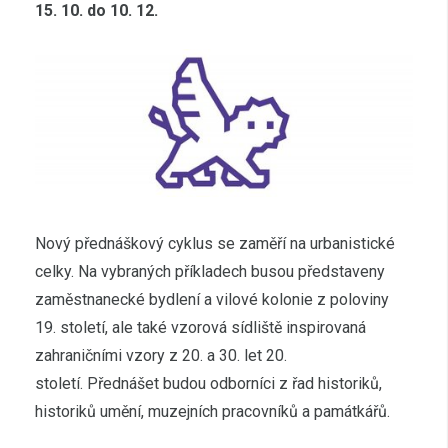
15. 10. do 10. 12.
Nový přednáškový cyklus se zaměří na urbanistické
celky. Na vybraných příkladech busou představeny
zaměstnanecké bydlení a vilové kolonie z poloviny
19. století, ale také vzorová sídliště inspirovaná
zahraničními vzory z 20. a 30. let 20.
století. Přednášet budou odborníci z řad historiků,
historiků umění, muzejních pracovníků a památkářů.