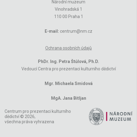
Národní muzeum
Vinohradská 1
110 00 Praha 1
E-mail:
centrum@nm.cz
Ochrana osobních údajů
PhDr. Ing. Petra Štůlová, Ph.D.
Vedoucí Centra pro prezentaci kulturního dědictví
Mgr. Michaela Smidová
MgA. Jana Bitljan
Centrum pro prezentaci kulturního
dědictví © 2026,
všechna práva vyhrazena