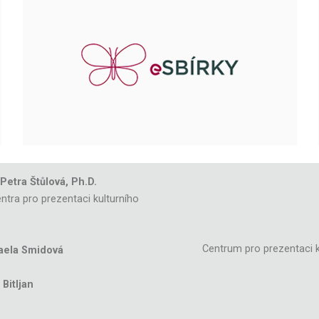
 Petra Štůlová, Ph.D.
ntra pro prezentaci kulturního
Centrum pro prezentaci k
aela Smidová
Bitljan