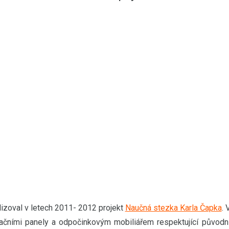
lizoval v letech 2011- 2012 projekt
Naučná stezka Karla Čapka
. 
mačními panely a odpočinkovým mobiliářem respektující původn