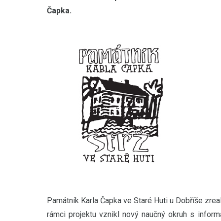
Čapka.
Památník Karla Čapka ve Staré Huti u Dobříše zrea
rámci projektu vznikl nový naučný okruh s infor