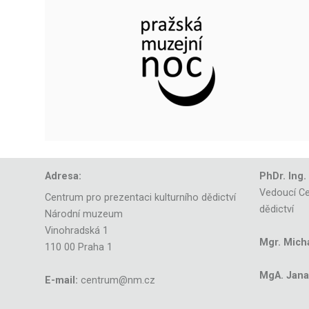
Adresa:
PhDr. Ing.
Vedoucí Ce
Centrum pro prezentaci kulturního dědictví
dědictví
Národní muzeum
Vinohradská 1
Mgr. Mich
110 00 Praha 1
MgA. Jana 
E-mail:
centrum@nm.cz