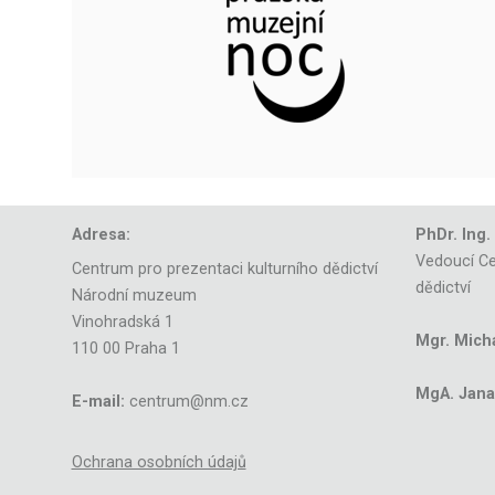
Adresa:
PhDr. Ing.
Vedoucí Ce
Centrum pro prezentaci kulturního dědictví
dědictví
Národní muzeum
Vinohradská 1
Mgr. Mich
110 00 Praha 1
MgA. Jana 
E-mail:
centrum@nm.cz
Ochrana osobních údajů