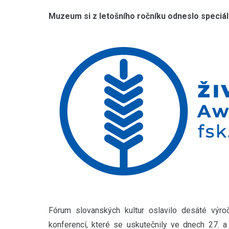
Muzeum si z letošního ročníku odneslo speciáln
Fórum slovanských kultur oslavilo desáté výr
konferencí, které se uskutečnily ve dnech 27. a