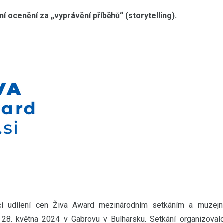
í ocenění za „vyprávění příběhů“ (storytelling).
očí udílení cen Živa Award mezinárodním setkáním a muzejn
 28. května 2024 v Gabrovu v Bulharsku. Setkání organizoval