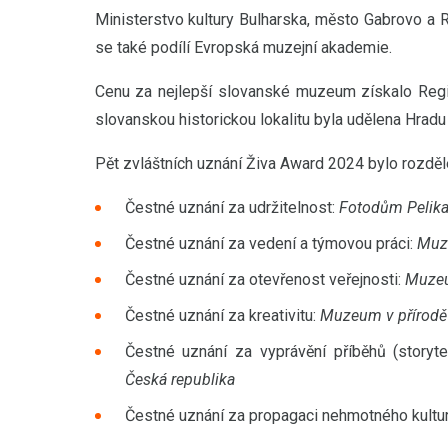
Ministerstvo kultury Bulharska, město Gabrovo a 
se také podílí Evropská muzejní akademie.
Cenu za nejlepší slovanské muzeum získalo Regio
slovanskou historickou lokalitu byla udělena Hradu 
Pět zvláštních uznání Živa Award 2024 bylo rozděl
Čestné uznání za udržitelnost:
Fotodům Pelika
Čestné uznání za vedení a týmovou práci:
Muze
Čestné uznání za otevřenost veřejnosti:
Muzeu
Čestné uznání za kreativitu:
Muzeum v přírodě
Čestné uznání za vyprávění příběhů (storyte
Česká republika
Čestné uznání za propagaci nehmotného kultur