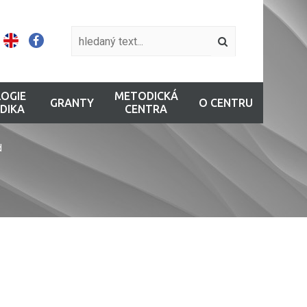
OGIE
METODICKÁ
GRANTY
O CENTRU
DIKA
CENTRA
d
ě