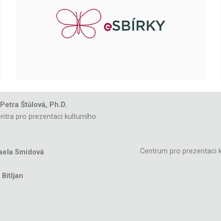
 Petra Štůlová, Ph.D.
ntra pro prezentaci kulturního
Centrum pro prezentaci k
aela Smidová
Bitljan