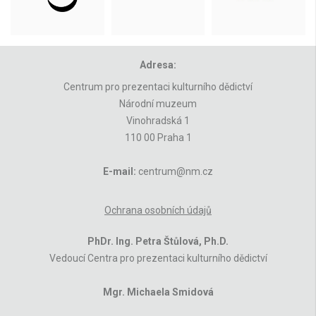
Adresa:
Centrum pro prezentaci kulturního dědictví
Národní muzeum
Vinohradská 1
110 00 Praha 1
E-mail:
centrum@nm.cz
Ochrana osobních údajů
PhDr. Ing. Petra Štůlová, Ph.D.
Vedoucí Centra pro prezentaci kulturního dědictví
Mgr. Michaela Smidová