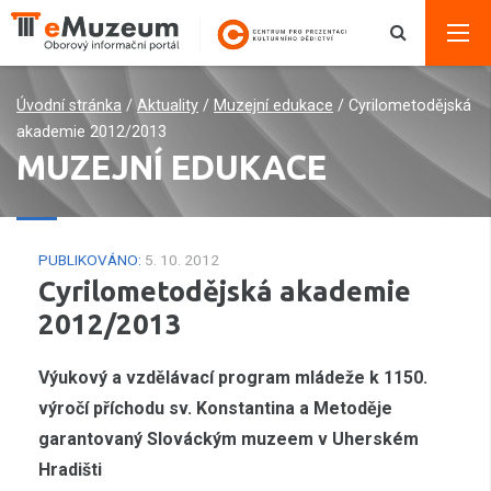
Úvodní stránka
/
Aktuality
/
Muzejní edukace
/
Cyrilometodějská
akademie 2012/2013
MUZEJNÍ EDUKACE
PUBLIKOVÁNO:
5. 10. 2012
Cyrilometodějská akademie
2012/2013
Výukový a vzdělávací program mládeže k 1150.
výročí příchodu sv. Konstantina a Metoděje
garantovaný Slováckým muzeem v Uherském
Hradišti