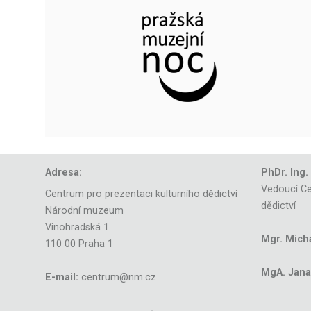
Adresa:
PhDr. Ing.
Vedoucí Ce
Centrum pro prezentaci kulturního dědictví
dědictví
Národní muzeum
Vinohradská 1
Mgr. Mich
110 00 Praha 1
MgA. Jana 
E-mail:
centrum@nm.cz