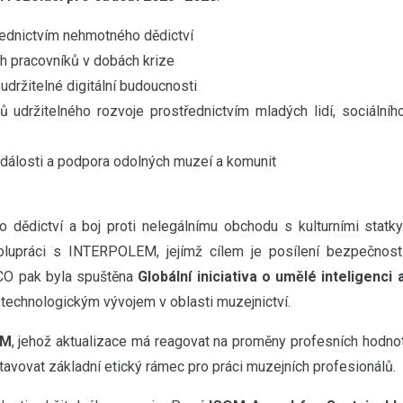
řednictvím nehmotného dědictví
h pracovníků v dobách krize
udržitelné digitální budoucnosti
ů udržitelného rozvoje prostřednictvím mladých lidí, sociálníh
dálosti a podpora odolných muzeí a komunit
dědictví a boj proti nelegálnímu obchodu s kulturními statky
olupráci s INTERPOLEM, jejímž cílem je posílení bezpečnost
CO pak byla spuštěna
Globální iniciativa o umělé inteligenci 
 technologickým vývojem v oblasti muzejnictví.
OM
, jehož aktualizace má reagovat na proměny profesních hodno
vovat základní etický rámec pro práci muzejních profesionálů.