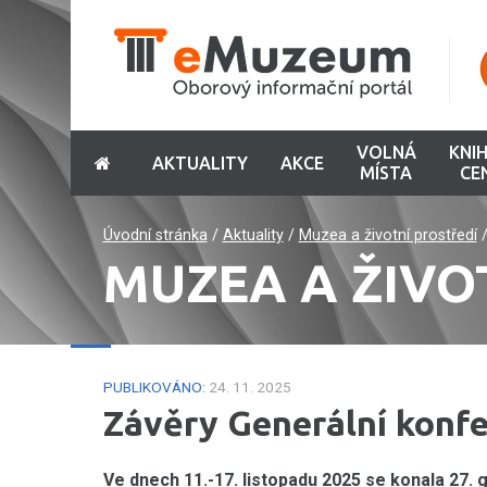
VOLNÁ
KNI
AKTUALITY
AKCE
MÍSTA
CE
Úvodní stránka
/
Aktuality
/
Muzea a životní prostředí
MUZEA A ŽIVO
PUBLIKOVÁNO:
24. 11. 2025
Závěry Generální konf
Ve dnech 11.-17. listopadu 2025 se konala 27