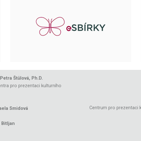
 Petra Štůlová, Ph.D.
ntra pro prezentaci kulturního
Centrum pro prezentaci k
aela Smidová
Bitljan