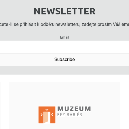
NEWSLETTER
ete-li se přihlásit k odběru newsletteru, zadejte prosím Váš emai
Email
Subscribe