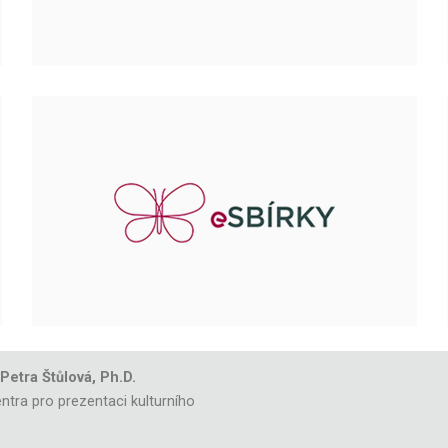
 Petra Štůlová, Ph.D.
ntra pro prezentaci kulturního