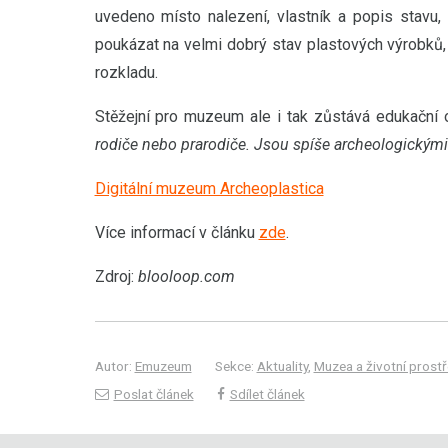
uvedeno místo nalezení, vlastník a popis stavu
poukázat na velmi dobrý stav plastových výrobků, 
rozkladu.
Stěžejní pro muzeum ale i tak zůstává edukační o
rodiče nebo prarodiče. Jsou spíše archeologickými
Digitální muzeum Archeoplastica
Více informací v článku
zde
.
Zdroj:
blooloop.com
Autor:
Emuzeum
Sekce:
Aktuality
,
Muzea a životní prostř
Poslat článek
Sdílet článek