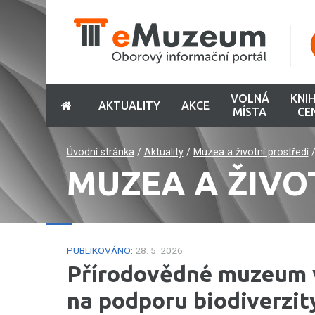
VOLNÁ
KNI
AKTUALITY
AKCE
MÍSTA
CE
Úvodní stránka
/
Aktuality
/
Muzea a životní prostředí
MUZEA A ŽIVO
PUBLIKOVÁNO:
28. 5. 2026
Přírodovědné muzeum 
na podporu biodiverzit