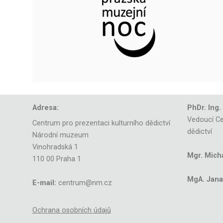
Adresa:
PhDr. Ing.
Vedoucí Ce
Centrum pro prezentaci kulturního dědictví
dědictví
Národní muzeum
Vinohradská 1
Mgr. Mich
110 00 Praha 1
MgA. Jana 
E-mail:
centrum@nm.cz
Ochrana osobních údajů