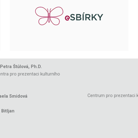
 Petra Štůlová, Ph.D.
ntra pro prezentaci kulturního
Centrum pro prezentaci k
aela Smidová
Bitljan