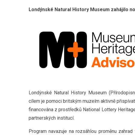
Londýnské Natural History Museum zahájilo n
Londýnské Natural History Museum (Přírodopis
cílem je pomoci britským muzeím aktivně přispívat k
financována z prostředků National Lottery Heritage 
partnerských institucí.
Program navazuje na rozsáhlou proměnu zahrad v