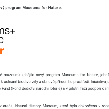
ový program Museums for Nature.
né muzeum) zahájilo nový program Museums for Nature, jeho
 ochraně biodiverzity a obnově přírodního prostředí. Iniciativa j
Fund (Fond dědictví národní loterie) a v pilotní fázi podpoří os
 areálu Natural History Museum, která byla dokončena v roc