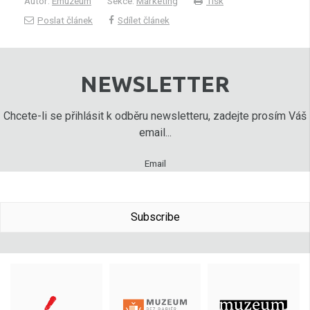
Autor:
Emuzeum
Sekce:
Marketing
Tisk
Poslat článek
Sdílet článek
NEWSLETTER
Chcete-li se přihlásit k odběru newsletteru, zadejte prosím Váš
email...
Email
Subscribe