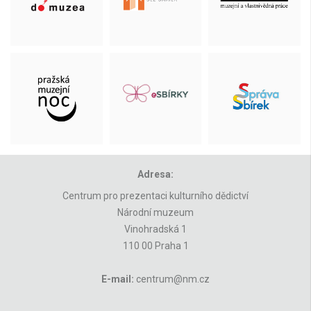
Adresa:
Centrum pro prezentaci kulturního dědictví
Národní muzeum
Vinohradská 1
110 00 Praha 1
E-mail:
centrum@nm.cz