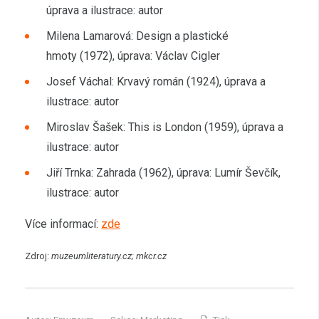
úprava a ilustrace: autor
Milena Lamarová: Design a plastické
hmoty (1972), úprava: Václav Cigler
Josef Váchal: Krvavý román (1924), úprava a
ilustrace: autor
Miroslav Šašek: This is London (1959), úprava a
ilustrace: autor
Jiří Trnka: Zahrada (1962), úprava: Lumír Ševčík,
ilustrace: autor
Více informací:
zde
Zdroj:
muzeumliteratury.cz; mkcr.cz