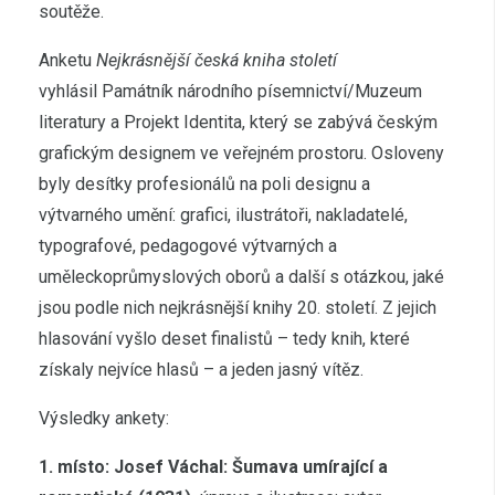
soutěže.
Anketu
Nejkrásnější česká kniha století
vyhlásil Památník národního písemnictví/Muzeum
literatury a Projekt Identita, který se zabývá českým
grafickým designem ve veřejném prostoru. Osloveny
byly desítky profesionálů na poli designu a
výtvarného umění: grafici, ilustrátoři, nakladatelé,
typografové, pedagogové výtvarných a
uměleckoprůmyslových oborů a další s otázkou, jaké
jsou podle nich nejkrásnější knihy 20. století. Z jejich
hlasování vyšlo deset finalistů – tedy knih, které
získaly nejvíce hlasů – a jeden jasný vítěz.
Výsledky ankety:
1. místo: Josef Váchal: Šumava umírající a