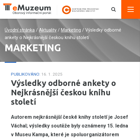
Úvodní stránka
/
Aktuality
/
Marketing
/
Výsledky odborné
ankety o Nejkrásnější českou knihu století
MARKETING
PUBLIKOVÁNO:
16. 1. 2025
Výsledky odborné ankety o
Nejkrásnější českou knihu
století
Autorem nejkrásnější české knihy století je Josef
Váchal; výsledky soutěže byly oznámeny 15. ledna
v Museu Kampa, které je spoluorganizátorem