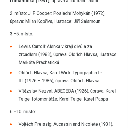
romantická (1931),
úprava a ilustrace: autor
2. místo: J. F. Cooper: Poslední Mohykán (1972),
úprava: Milan Kopřiva, ilustrace: Jiří Šalamoun
3.–5. místo:
Lewis Carroll: Alenka v kraji divů a za
zrcadlem (1983), úprava: Oldřich Hlavsa, ilustrace:
Markéta Prachatická
Oldřich Hlavsa, Karel Wick: Typographia I.-
III. (1976 – 1986), úprava: Oldřich Hlavsa
Vítězslav Nezval: ABECEDA (1926), úprava: Karel
Teige, fotomontáže: Karel Teige, Karel Paspa
6.–10. místo:
Vojtěch Preissig: Aucassin and Nicolete (1931),