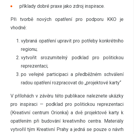
příklady dobré praxe jako zdroj inspirace.
Při tvorbě nových opatření pro podporu KKO je
vhodné:
vybraná opatření upravit pro potřeby konkrétního
regionu;
vytvořit srozumitelný podklad pro politickou
reprezentaci;
po veřejné participaci a předběžném schválení
radou opatření rozpracovat do „projektové karty“
V přílohách v závěru této publikace naleznete ukázky
pro inspiraci — podklad pro politickou reprezentaci
(Kreativní centrum Orionka) a dvě projektové karty k
opatřením při budování kreativního centra. Materiály
vytvořil tým Kreativní Prahy a jedná se pouze o návrh