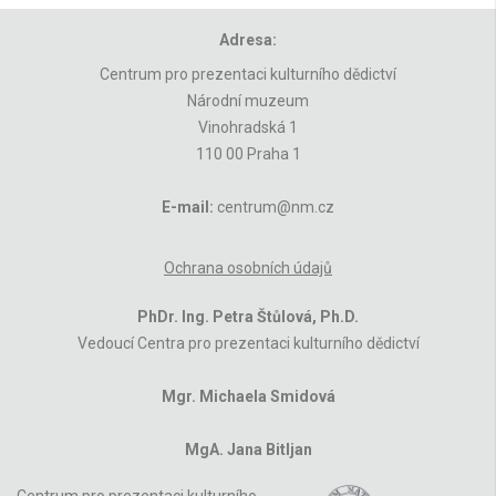
Adresa:
Centrum pro prezentaci kulturního dědictví
Národní muzeum
Vinohradská 1
110 00 Praha 1
E-mail:
centrum@nm.cz
Ochrana osobních údajů
PhDr. Ing. Petra Štůlová, Ph.D.
Vedoucí Centra pro prezentaci kulturního dědictví
Mgr. Michaela Smidová
MgA. Jana Bitljan