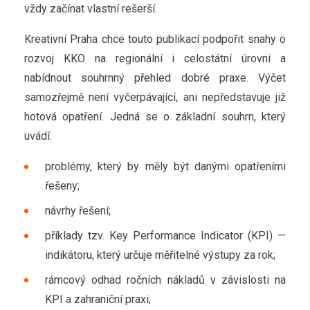
vždy začínat vlastní rešerší.
Kreativní Praha chce touto publikací podpořit snahy o
rozvoj KKO na regionální i celostátní úrovni a
nabídnout souhrnný přehled dobré praxe. Výčet
samozřejmě není vyčerpávající, ani nepředstavuje již
hotová opatření. Jedná se o základní souhrn, který
uvádí:
problémy, který by měly být danými opatřeními
řešeny;
návrhy řešení;
příklady tzv. Key Performance Indicator (KPI) —
indikátoru, který určuje měřitelné výstupy za rok;
rámcový odhad ročních nákladů v závislosti na
KPI a zahraniční praxi;