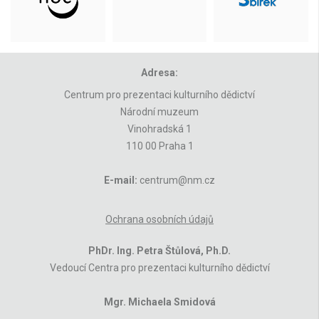
Adresa:
Centrum pro prezentaci kulturního dědictví
Národní muzeum
Vinohradská 1
110 00 Praha 1
E-mail:
centrum@nm.cz
Ochrana osobních údajů
PhDr. Ing. Petra Štůlová, Ph.D.
Vedoucí Centra pro prezentaci kulturního dědictví
Mgr. Michaela Smidová