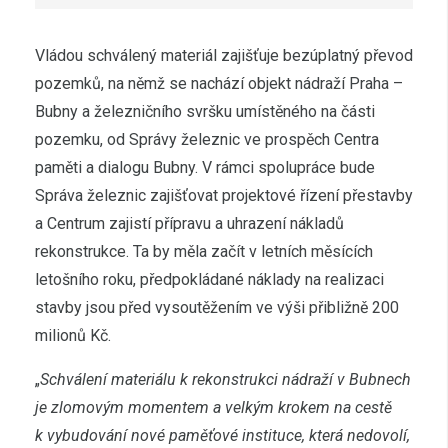
Vládou schválený materiál zajišťuje bezúplatný převod
pozemků, na němž se nachází objekt nádraží Praha –
Bubny a železničního svršku umístěného na části
pozemku, od Správy železnic ve prospěch Centra
paměti a dialogu Bubny. V rámci spolupráce bude
Správa železnic zajišťovat projektové řízení přestavby
a Centrum zajistí přípravu a uhrazení nákladů
rekonstrukce. Ta by měla začít v letních měsících
letošního roku, předpokládané náklady na realizaci
stavby jsou před vysoutěžením ve výši přibližně 200
milionů Kč.
„
Schválení materiálu k rekonstrukci nádraží v Bubnech
je zlomovým momentem a velkým krokem na cestě
k vybudování nové paměťové instituce, která nedovolí,