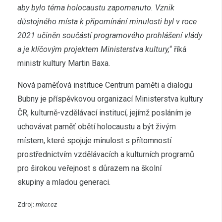
aby bylo téma holocaustu zapomenuto. Vznik
důstojného místa k připomínání minulosti byl v roce
2021 učiněn součástí programového prohlášení vlády
a je klíčovým projektem Ministerstva kultury,
“ říká
ministr kultury Martin Baxa.
Nová paměťová instituce Centrum paměti a dialogu
Bubny je příspěvkovou organizací Ministerstva kultury
ČR, kulturně-vzdělávací institucí, jejímž posláním je
uchovávat paměť obětí holocaustu a být živým
místem, které spojuje minulost s přítomností
prostřednictvím vzdělávacích a kulturních programů
pro širokou veřejnost s důrazem na školní
skupiny a mladou generaci.
Zdroj:
mkcr.cz