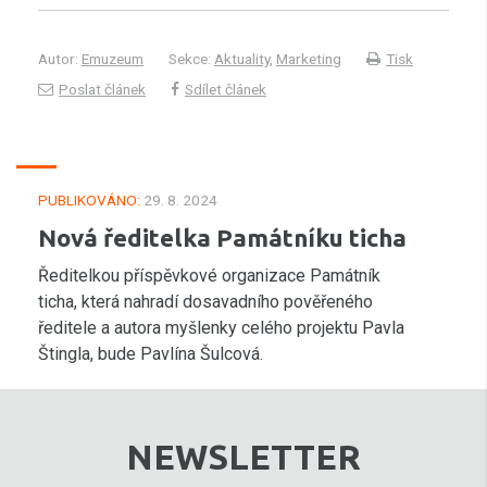
Autor:
Emuzeum
Sekce:
Aktuality
,
Marketing
Tisk
Poslat článek
Sdílet článek
PUBLIKOVÁNO:
29. 8. 2024
Nová ředitelka Památníku ticha
Ředitelkou příspěvkové organizace Památník
ticha, která nahradí dosavadního pověřeného
ředitele a autora myšlenky celého projektu Pavla
Štingla, bude Pavlína Šulcová.
NEWSLETTER