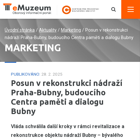
Úvodní stránka
/
Aktuality
/
Marketing
/
Posun v rekonstrukci
nádraží Praha-Bubny, budoucího Centra paměti a dialogu Bubny
MARKETING
PUBLIKOVÁNO:
28. 2. 2025
Posun v rekonstrukci nádraží
Praha-Bubny, budoucího
Centra paměti a dialogu
Bubny
Vláda schválila další kroky v rámci revitalizace a
rekonstrukce objektu nádraží Bubny – bývalého