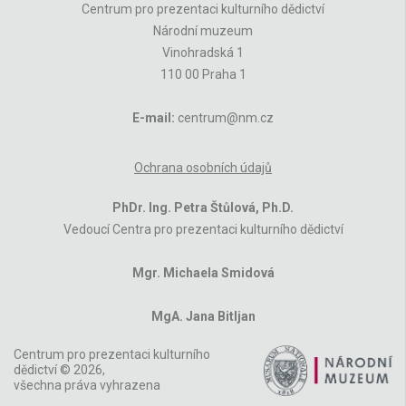
Centrum pro prezentaci kulturního dědictví
Národní muzeum
Vinohradská 1
110 00 Praha 1
E-mail:
centrum@nm.cz
Ochrana osobních údajů
PhDr. Ing. Petra Štůlová, Ph.D.
Vedoucí Centra pro prezentaci kulturního dědictví
Mgr. Michaela Smidová
MgA. Jana Bitljan
Centrum pro prezentaci kulturního
dědictví © 2026,
všechna práva vyhrazena