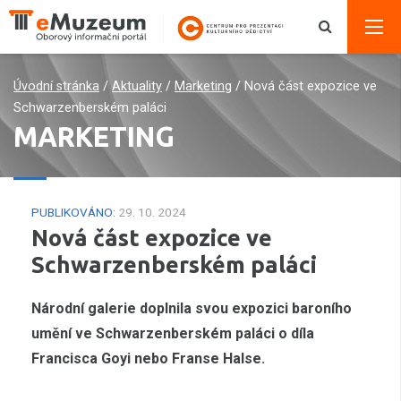
Úvodní stránka
/
Aktuality
/
Marketing
/
Nová část expozice ve
Schwarzenberském paláci
MARKETING
PUBLIKOVÁNO:
29. 10. 2024
Nová část expozice ve
Schwarzenberském paláci
Národní galerie doplnila svou expozici baroního
umění ve Schwarzenberském paláci o díla
Francisca Goyi nebo Franse Halse.