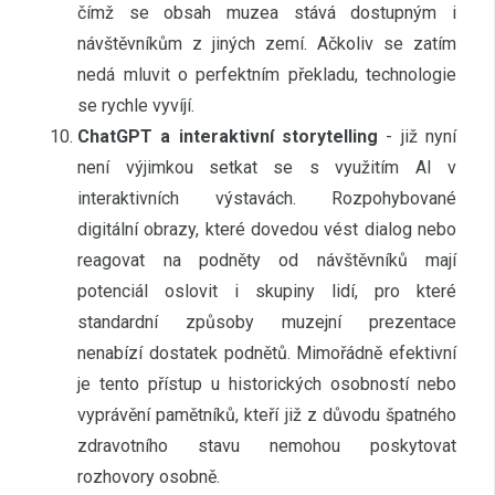
čímž se obsah muzea stává dostupným i
návštěvníkům z jiných zemí. Ačkoliv se zatím
nedá mluvit o perfektním překladu, technologie
se rychle vyvíjí.
ChatGPT a interaktivní storytelling
- již nyní
není výjimkou setkat se s využitím AI v
interaktivních výstavách. Rozpohybované
digitální obrazy, které dovedou vést dialog nebo
reagovat na podněty od návštěvníků mají
potenciál oslovit i skupiny lidí, pro které
standardní způsoby muzejní prezentace
nenabízí dostatek podnětů. Mimořádně efektivní
je tento přístup u historických osobností nebo
vyprávění pamětníků, kteří již z důvodu špatného
zdravotního stavu nemohou poskytovat
rozhovory osobně.