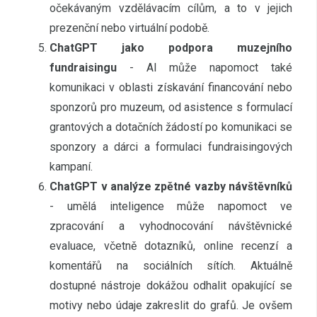
očekávaným vzdělávacím cílům, a to v jejich
prezenční nebo virtuální podobě.
ChatGPT jako podpora muzejního
fundraisingu
- AI může napomoct také
komunikaci v oblasti získavání financování nebo
sponzorů pro muzeum, od asistence s formulací
grantových a dotačních žádostí po komunikaci se
sponzory a dárci a formulaci fundraisingových
kampaní.
ChatGPT v analýze zpětné vazby návštěvníků
- umělá inteligence může napomoct ve
zpracování a vyhodnocování návštěvnické
evaluace, včetně dotazníků, online recenzí a
komentářů na sociálních sítích. Aktuálně
dostupné nástroje dokážou odhalit opakující se
motivy nebo údaje zakreslit do grafů. Je ovšem