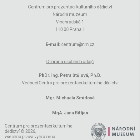
Centrum pro prezentaci kulturního dědictví
Národní muzeum
Vinohradská 1
110 00 Praha 1
E-mail:
centrum@nm.cz
Ochrana osobních údajů
PhDr. Ing. Petra Štůlová, Ph.D.
Vedoucí Centra pro prezentaci kulturního dědictví
Mgr. Michaela Smidová
MgA. Jana Bitljan
Centrum pro prezentaci kulturního
dědictví © 2026,
všechna práva vyhrazena