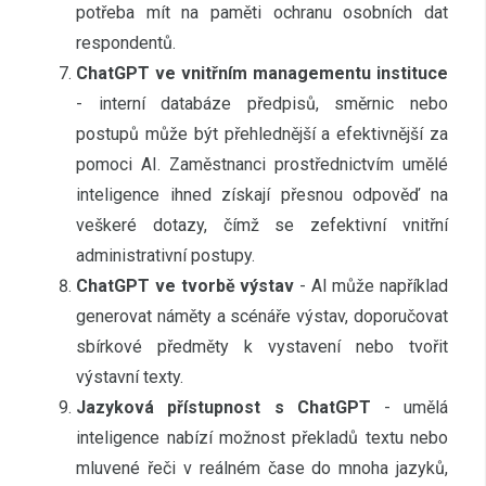
potřeba mít na paměti ochranu osobních dat
respondentů.
ChatGPT ve vnitřním managementu instituce
- interní databáze předpisů, směrnic nebo
postupů může být přehlednější a efektivnější za
pomoci AI. Zaměstnanci prostřednictvím umělé
inteligence ihned získají přesnou odpověď na
veškeré dotazy, čímž se zefektivní vnitřní
administrativní postupy.
ChatGPT ve tvorbě výstav
- AI může například
generovat náměty a scénáře výstav, doporučovat
sbírkové předměty k vystavení nebo tvořit
výstavní texty.
Jazyková přístupnost s ChatGPT
- umělá
inteligence nabízí možnost překladů textu nebo
mluvené řeči v reálném čase do mnoha jazyků,