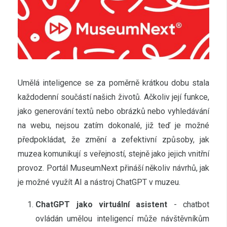
Umělá inteligence se za poměrně krátkou dobu stala
každodenní součástí našich životů. Ačkoliv její funkce,
jako generování textů nebo obrázků nebo vyhledávání
na webu, nejsou zatím dokonalé, již teď je možné
předpokládat, že změní a zefektivní způsoby, jak
muzea komunikují s veřejností, stejně jako jejich vnitřní
provoz. Portál MuseumNext přináší několiv návrhů, jak
je možné využít AI a nástroj ChatGPT v muzeu.
ChatGPT jako virtuální asistent
- chatbot
ovládán umělou inteligencí může návštěvníkům