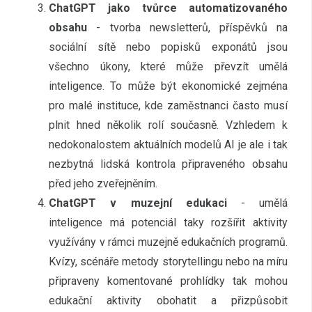
ChatGPT jako tvůrce automatizovaného
obsahu
- tvorba newsletterů, příspěvků na
sociální sítě nebo popisků exponátů jsou
všechno úkony, které může převzít umělá
inteligence. To může být ekonomické zejména
pro malé instituce, kde zaměstnanci často musí
plnit hned několik rolí současně. Vzhledem k
nedokonalostem aktuálních modelů AI je ale i tak
nezbytná lidská kontrola připraveného obsahu
před jeho zveřejněním.
ChatGPT v muzejní edukaci
- umělá
inteligence má potenciál taky rozšířit aktivity
využívány v rámci muzejně edukačních programů.
Kvízy, scénáře metody storytellingu nebo na míru
připraveny komentované prohlídky tak mohou
edukační aktivity obohatit a přizpůsobit