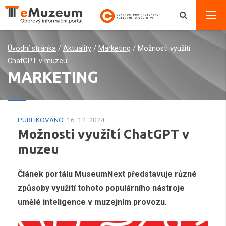
Úvodní stránka
/
Aktuality
/
Marketing
/
Možnosti využití
ChatGPT v muzeu
MARKETING
PUBLIKOVÁNO:
16. 12. 2024
Možnosti využití ChatGPT v
muzeu
Článek portálu MuseumNext představuje různé
způsoby využití tohoto populárního nástroje
umělé inteligence v muzejním provozu.