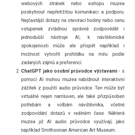
webových stránek nebo eshopu muzea
poskytnout nepřetržitou komunikaci a podporu.
Nejčastější dotazy na otevírací hodiny nebo cenu
vstupenek zvládnou správně zodpovědět i
jednodušší nástroje AI, k návštěvnické
spokojenosti může ale přispět například i
možnost vytvořit prohlídku na míru podle
zadaných zájmů a preferencí.
ChatGPT jako osobní průvodce výstavami
- s
pomocí AI mohou muzea nabídnout interaktivní
zážitek z použití audio průvodce. Ten může být
virtuálně nejen namluven, ale také přizpůsoben
potřebám a volbám návštěvníka, včetně
zodpovídání dotazů v reálném čase. Některá
muzea již AI audio průvodce využívají, jako
například Smithsonian American Art Museum.