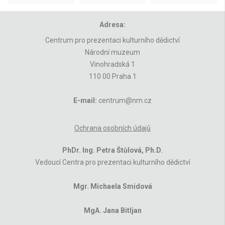
Adresa:
Centrum pro prezentaci kulturního dědictví
Národní muzeum
Vinohradská 1
110 00 Praha 1
E-mail:
centrum@nm.cz
Ochrana osobních údajů
PhDr. Ing. Petra Štůlová, Ph.D.
Vedoucí Centra pro prezentaci kulturního dědictví
Mgr. Michaela Smidová
MgA. Jana Bitljan