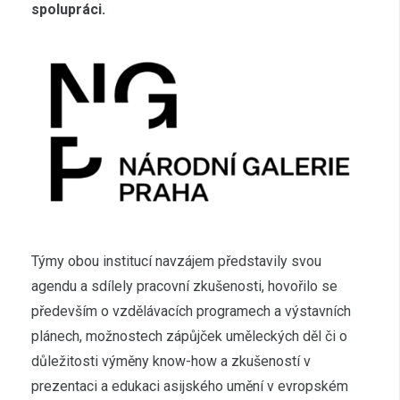
spolupráci.
Týmy obou institucí navzájem představily svou
agendu a sdílely pracovní zkušenosti, hovořilo se
především o vzdělávacích programech a výstavních
plánech, možnostech zápůjček uměleckých děl či o
důležitosti výměny know-how a zkušeností v
prezentaci a edukaci asijského umění v evropském