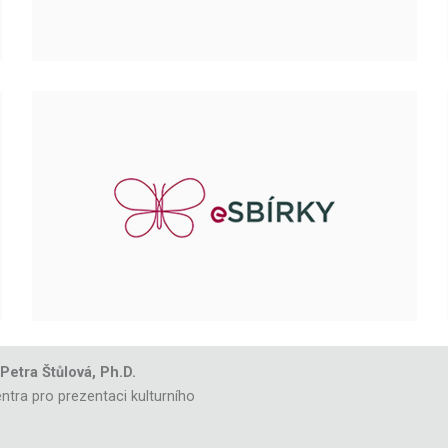
 Petra Štůlová, Ph.D.
ntra pro prezentaci kulturního