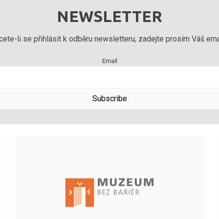
NEWSLETTER
ete-li se přihlásit k odběru newsletteru, zadejte prosím Váš emai
Email
Subscribe