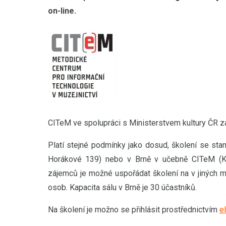
on-line.
CITeM ve spolupráci s Ministerstvem kultury ČR za
Platí stejné podmínky jako dosud, školení se sta
Horákové 139) nebo v Brně v učebně CITeM (K
zájemců je možné uspořádat školení na v jiných 
osob. Kapacita sálu v Brně je 30 účastníků.
Na školení je možno se přihlásit prostřednictvím
e