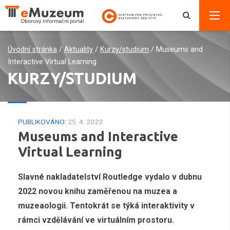
Úvodní stránka
/
Aktuality
/
Kurzy/studium
/
Museums and
Interactive Virtual Learning
KURZY/STUDIUM
PUBLIKOVÁNO:
25. 4. 2022
Museums and Interactive
Virtual Learning
Slavné nakladatelství Routledge vydalo v dubnu
2022 novou knihu zaměřenou na muzea a
muzeaologii. Tentokrát se týká interaktivity v
rámci vzdělávání ve virtuálním prostoru.