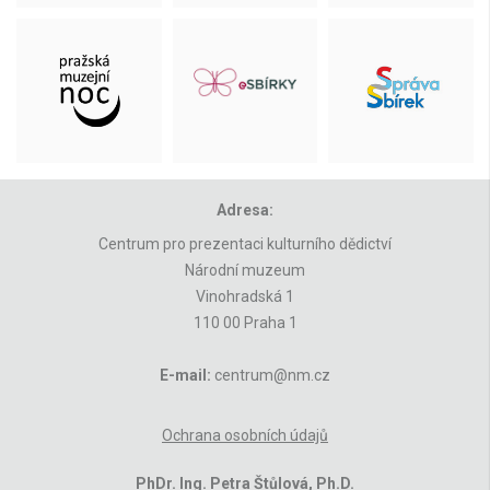
Adresa:
Centrum pro prezentaci kulturního dědictví
Národní muzeum
Vinohradská 1
110 00 Praha 1
E-mail:
centrum@nm.cz
Ochrana osobních údajů
PhDr. Ing. Petra Štůlová, Ph.D.