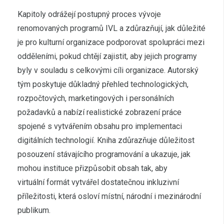
Kapitoly odrážejí postupný proces vývoje
renomovaných programů IVL a zdůrazňují, jak důležité
je pro kulturní organizace podporovat spolupráci mezi
odděleními, pokud chtějí zajistit, aby jejich programy
byly v souladu s celkovými cíli organizace. Autorský
tým poskytuje důkladný přehled technologických,
rozpočtových, marketingových i personálních
požadavků a nabízí realistické zobrazení práce
spojené s vytvářením obsahu pro implementaci
digitálních technologií. Kniha zdůrazňuje důležitost
posouzení stávajícího programování a ukazuje, jak
mohou instituce přizpůsobit obsah tak, aby
virtuální formát vytvářel dostatečnou inkluzivní
příležitosti, která osloví místní, národní i mezinárodní
publikum.