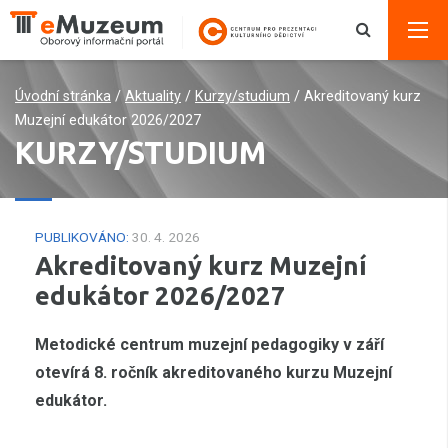
Úvodní stránka
/
Aktuality
/
Kurzy/studium
/
Akreditovaný kurz
Muzejní edukátor 2026/2027
KURZY/STUDIUM
PUBLIKOVÁNO:
30. 4. 2026
Akreditovaný kurz Muzejní
edukátor 2026/2027
Metodické centrum muzejní pedagogiky v září
otevírá 8. ročník akreditovaného kurzu Muzejní
edukátor.