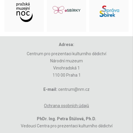
Adresa:
Centrum pro prezentaci kulturního dědictví
Národní muzeum
Vinohradská 1
110 00 Praha 1
E-mail:
centrum@nm.cz
Ochrana osobních údajů
PhDr. Ing. Petra Štůlová, Ph.D.
Vedoucí Centra pro prezentaci kulturního dědictví