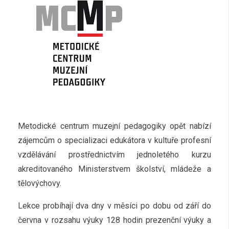
Metodické centrum muzejní pedagogiky opět nabízí
zájemcům o specializaci edukátora v kultuře profesní
vzdělávání prostřednictvím jednoletého kurzu
akreditovaného Ministerstvem školství, mládeže a
tělovýchovy.
Lekce probíhají dva dny v měsíci po dobu od září do
června v rozsahu výuky 128 hodin prezenční výuky a