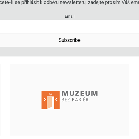
ete-li se přihlásit k odběru newsletteru, zadejte prosím Váš emai
Email
Subscribe