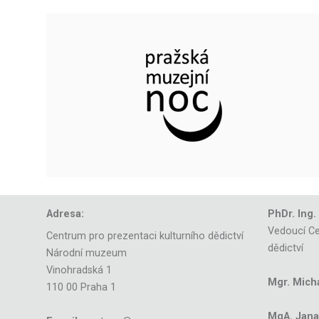
Adresa:
PhDr. Ing.
Vedoucí Ce
Centrum pro prezentaci kulturního dědictví
dědictví
Národní muzeum
Vinohradská 1
Mgr. Mich
110 00 Praha 1
MgA. Jana 