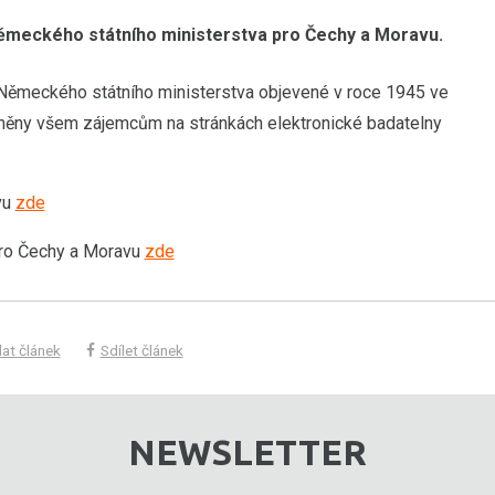
Německého státního ministerstva pro Čechy a Moravu.
y Německého státního ministerstva objevené v roce 1945 ve
tupněny všem zájemcům na stránkách elektronické badatelny
vu
zde
pro Čechy a Moravu
zde
at článek
Sdílet článek
NEWSLETTER