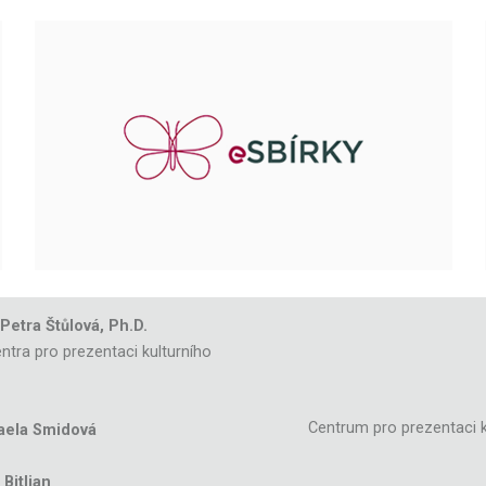
 Petra Štůlová, Ph.D.
ntra pro prezentaci kulturního
Centrum pro prezentaci k
aela Smidová
Bitljan