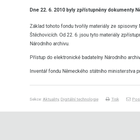
Dne 22. 6. 2010 byly zpřístupněny dokumenty 
Základ tohoto fondu tvořily materiály ze spisovn
Štěchovicích. Od 22. 6. jsou tyto materiály zpřís
Národního archivu.
Přístup do elektronické badatelny Národního archi
Inventář fondu Německého státního ministerstva 
Sekce:
Aktuality
,
Digitální technologie
Tisk
Posl