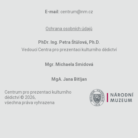
E-mail:
centrum@nm.cz
Ochrana osobních údajů
PhDr. Ing. Petra Štůlová, Ph.D.
Vedoucí Centra pro prezentaci kulturního dědictví
Mgr. Michaela Smidová
MgA. Jana Bitljan
Centrum pro prezentaci kulturního
dědictví © 2026,
všechna práva vyhrazena