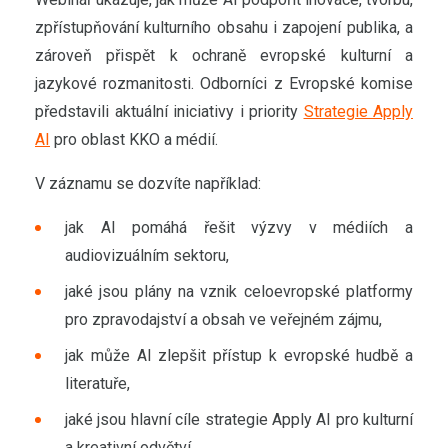
zpřístupňování kulturního obsahu i zapojení publika, a
zároveň přispět k ochraně evropské kulturní a
jazykové rozmanitosti. Odborníci z Evropské komise
představili aktuální iniciativy i priority
Strategie Apply
AI
pro oblast KKO a médií.
V záznamu se dozvíte například:
jak AI pomáhá řešit výzvy v médiích a
audiovizuálním sektoru,
jaké jsou plány na vznik celoevropské platformy
pro zpravodajství a obsah ve veřejném zájmu,
jak může AI zlepšit přístup k evropské hudbě a
literatuře,
jaké jsou hlavní cíle strategie Apply AI pro kulturní
a kreativní odvětví,