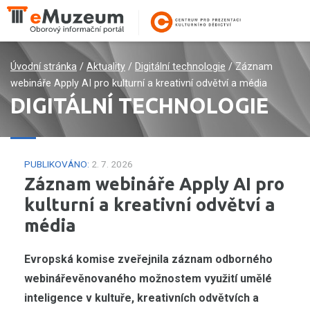
Úvodní stránka
/
Aktuality
/
Digitální technologie
/
Záznam
webináře Apply AI pro kulturní a kreativní odvětví a média
DIGITÁLNÍ TECHNOLOGIE
PUBLIKOVÁNO:
2. 7. 2026
Záznam webináře Apply AI pro
kulturní a kreativní odvětví a
média
Evropská komise zveřejnila záznam odborného
webinářevěnovaného možnostem využití umělé
inteligence v kultuře, kreativních odvětvích a