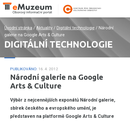
Úvodní stránka
/
Aktuality
/
Digitální technologie
/
Národní
galerie na Google Arts & Culture
DIGITÁLNÍ TECHNOLOGIE
PUBLIKOVÁNO:
16. 4. 2012
Národní galerie na Google
Arts & Culture
Výběr z nejcennějších exponátů Národní galerie,
sbírek českého a evropského umění, je
představen na platformě Google Arts & Culture