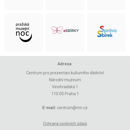
Adresa:
Centrum pro prezentaci kulturního dědictví
Národní muzeum
Vinohradská 1
110 00 Praha 1
E-mail:
centrum@nm.cz
Ochrana osobních údajů