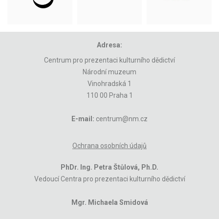
Adresa:
Centrum pro prezentaci kulturního dědictví
Národní muzeum
Vinohradská 1
110 00 Praha 1
E-mail:
centrum@nm.cz
Ochrana osobních údajů
PhDr. Ing. Petra Štůlová, Ph.D.
Vedoucí Centra pro prezentaci kulturního dědictví
Mgr. Michaela Smidová