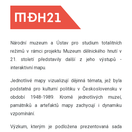
Národní muzeum a Ústav pro studium totalitních
režimů v rámci projektu Muzeum dělnického hnutí v
21. století představily další z jeho výstupů -
interaktivní mapu.
Jednotlivé mapy vizualizují dějinná témata, jež byla
podstatná pro kulturní politiku v Československu v
období 1948-1989. Kromě jednotlivých muzeí,
památníků a artefaktů mapy zachycují i dynamiku
vzpomínání.
Výzkum, kterým je podložena prezentovaná sada