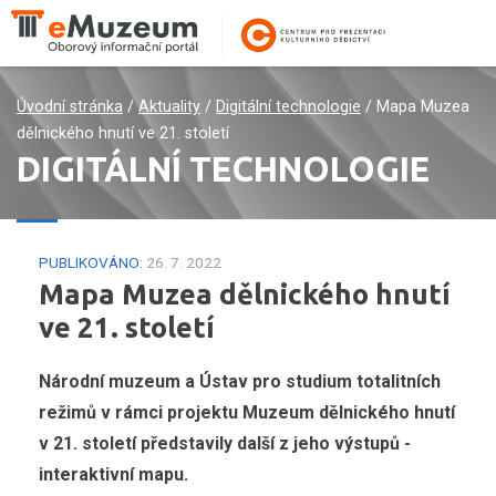
Úvodní stránka
/
Aktuality
/
Digitální technologie
/
Mapa Muzea
dělnického hnutí ve 21. století
DIGITÁLNÍ TECHNOLOGIE
PUBLIKOVÁNO:
26. 7. 2022
Mapa Muzea dělnického hnutí
ve 21. století
Národní muzeum a Ústav pro studium totalitních
režimů v rámci projektu Muzeum dělnického hnutí
v 21. století představily další z jeho výstupů -
interaktivní mapu.