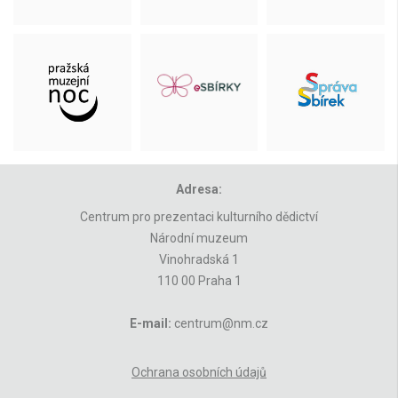
Adresa:
Centrum pro prezentaci kulturního dědictví
Národní muzeum
Vinohradská 1
110 00 Praha 1
E-mail:
centrum@nm.cz
Ochrana osobních údajů