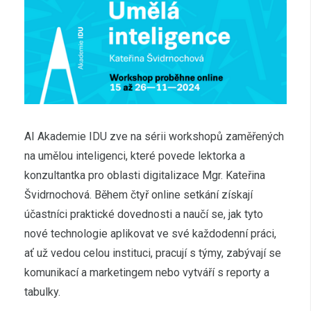
AI Akademie IDU zve na sérii workshopů zaměřených
na umělou inteligenci, které povede lektorka a
konzultantka pro oblasti digitalizace Mgr. Kateřina
Švidrnochová. Během čtyř online setkání získají
účastníci praktické dovednosti a naučí se, jak tyto
nové technologie aplikovat ve své každodenní práci,
ať už vedou celou instituci, pracují s týmy, zabývají se
komunikací a marketingem nebo vytváří s reporty a
tabulky.