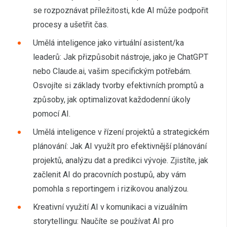
se rozpoznávat příležitosti, kde AI může podpořit
procesy a ušetřit čas.
Umělá inteligence jako virtuální asistent/ka
leaderů: Jak přizpůsobit nástroje, jako je ChatGPT
nebo Claude.ai, vašim specifickým potřebám.
Osvojíte si základy tvorby efektivních promptů a
způsoby, jak optimalizovat každodenní úkoly
pomocí AI.
Umělá inteligence v řízení projektů a strategickém
plánování: Jak AI využít pro efektivnější plánování
projektů, analýzu dat a predikci vývoje. Zjistíte, jak
začlenit AI do pracovních postupů, aby vám
pomohla s reportingem i rizikovou analýzou.
Kreativní využití AI v komunikaci a vizuálním
storytellingu: Naučíte se používat AI pro