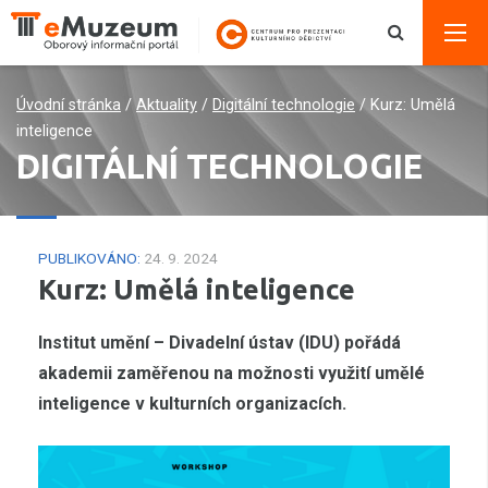
Úvodní stránka
/
Aktuality
/
Digitální technologie
/
Kurz: Umělá
inteligence
DIGITÁLNÍ TECHNOLOGIE
PUBLIKOVÁNO:
24. 9. 2024
Kurz: Umělá inteligence
Institut umění – Divadelní ústav (IDU) pořádá
akademii zaměřenou na možnosti využití umělé
inteligence v kulturních organizacích.