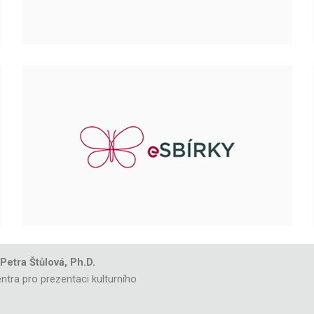
 Petra Štůlová, Ph.D.
ntra pro prezentaci kulturního