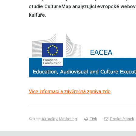
studie CultureMap analyzující evropské webov
kultuře.
Více informací a závěrečná zpráva zde
.
Sekce:
Aktuality
,
Marketing
Tisk
Poslat článek