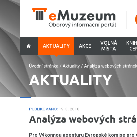
VOLNÁ
KNI
AKTUALITY
AKCE
MÍSTA
CE
Úvodní stránka
/
Aktuality
/
Analýza webových stránek
AKTUALITY
PUBLIKOVÁNO:
19. 3. 2010
Analýza webových strá
Pro Výkonnou agenturu Evropské komise pro vz