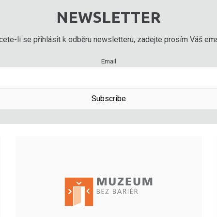
NEWSLETTER
ete-li se přihlásit k odběru newsletteru, zadejte prosím Váš emai
Email
Subscribe