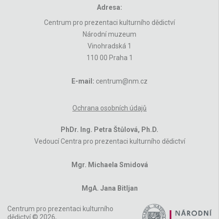
Adresa:
Centrum pro prezentaci kulturního dědictví
Národní muzeum
Vinohradská 1
110 00 Praha 1
E-mail:
centrum@nm.cz
Ochrana osobních údajů
PhDr. Ing. Petra Štůlová, Ph.D.
Vedoucí Centra pro prezentaci kulturního dědictví
Mgr. Michaela Smidová
MgA. Jana Bitljan
Centrum pro prezentaci kulturního
dědictví © 2026,