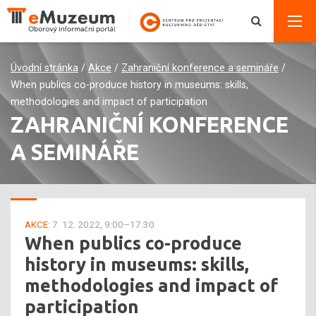
Úvodní stránka
/
Akce
/
Zahraniční konference a semináře
/
When publics co-produce history in museums: skills,
methodologies and impact of participation
ZAHRANIČNÍ KONFERENCE
A SEMINÁŘE
AKCE:
7. 12. 2022, 9:00–17:30
When publics co-produce
history in museums: skills,
methodologies and impact of
participation