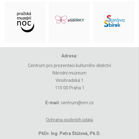
Adresa:
Centrum pro prezentaci kulturního dědictví
Národní muzeum
Vinohradská 1
110 00 Praha 1
E-mail:
centrum@nm.cz
Ochrana osobních údajů
PhDr. Ing. Petra Štůlová, Ph.D.