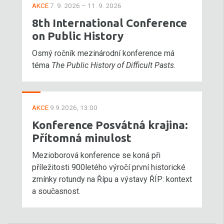
AKCE
7. 9. 2026 – 11. 9. 2026
8th International Conference
on Public History
Osmý ročník mezinárodní konference má
téma
The Public History of Difficult Pasts
.
AKCE
9.9.2026, 13:00
Konference Posvátná krajina:
Přítomná minulost
Mezioborová konference se koná při
příležitosti 900letého výročí první historické
zmínky rotundy na Řípu a výstavy ŘÍP: kontext
a současnost.