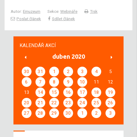
Autor:
Emuzeum
Sekce:
Webináře
Tisk
Poslat článek
Sdílet článek
KALENDÁŘ AKCÍ
duben 2020
30
31
1
2
3
4
5
6
7
8
9
10
11
12
13
14
15
16
17
18
19
20
21
22
23
24
25
26
27
28
29
30
1
2
3