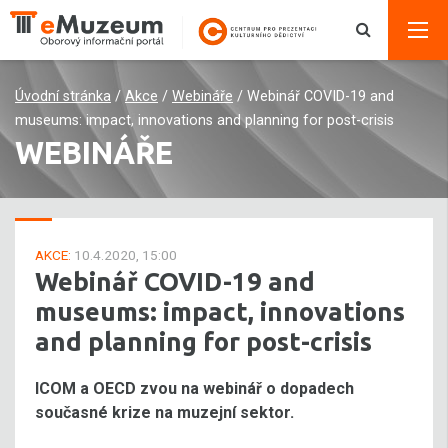
Úvodní stránka
/
Akce
/
Webináře
/
Webinář COVID-19 and
museums: impact, innovations and planning for post-crisis
WEBINÁŘE
AKCE:
10.4.2020, 15:00
Webinář COVID-19 and
museums: impact, innovations
and planning for post-crisis
ICOM a OECD zvou na webinář o dopadech
současné krize na muzejní sektor.