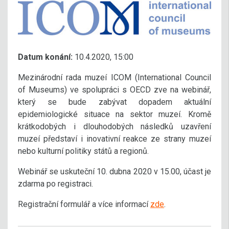
Datum konání:
10.4.2020, 15:00
Mezinárodní rada muzeí ICOM (International Council
of Museums) ve spolupráci s OECD zve na webinář,
který se bude zabývat dopadem aktuální
epidemiologické situace na sektor muzeí. Kromě
krátkodobých i dlouhodobých následků uzavření
muzeí představí i inovativní reakce ze strany muzeí
nebo kulturní politiky států a regionů.
Webinář se uskuteční 10. dubna 2020 v 15.00, účast je
zdarma po registraci.
Registrační formulář a více informací
zde
.