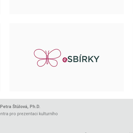
 Petra Štůlová, Ph.D.
ntra pro prezentaci kulturního