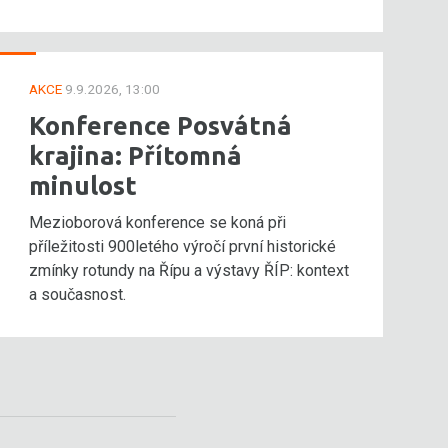
AKCE
9.9.2026, 13:00
Konference Posvátná
krajina: Přítomná
minulost
Mezioborová konference se koná při
příležitosti 900letého výročí první historické
zmínky rotundy na Řípu a výstavy ŘÍP: kontext
a současnost.