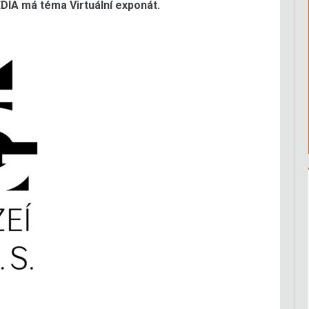
DIA má téma Virtuální exponát.