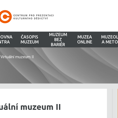
MUZEUM
HOVNA
ČASOPIS
MUZEA
MUZEOL
BEZ
NTRA
MUZEUM
ONLINE
A METO
BARIÉR
Virtuální muzeum II
uální muzeum II