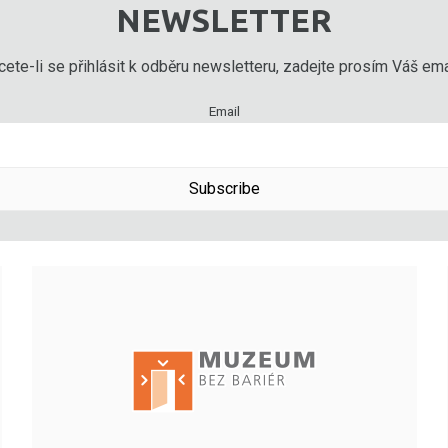
NEWSLETTER
ete-li se přihlásit k odběru newsletteru, zadejte prosím Váš emai
Email
Subscribe