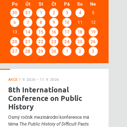
Po
Út
St
Čt
Pá
So
Ne
30
31
1
2
3
4
5
6
7
8
9
10
11
12
13
14
15
16
17
18
19
20
21
22
23
24
25
26
27
28
29
30
1
2
3
AKCE
7. 9. 2026 – 11. 9. 2026
8th International
Conference on Public
History
Osmý ročník mezinárodní konference má
téma
The Public History of Difficult Pasts
.