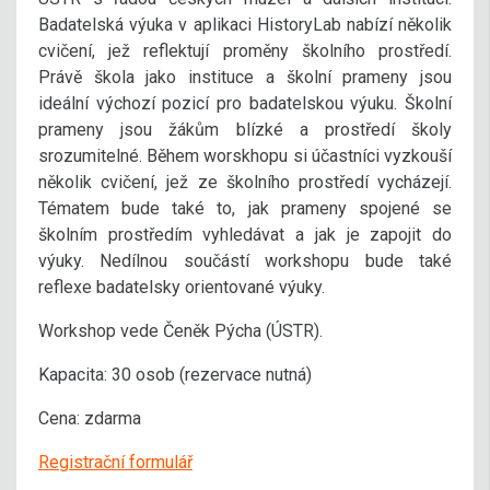
Badatelská výuka v aplikaci HistoryLab nabízí několik
cvičení, jež reflektují proměny školního prostředí.
Právě škola jako instituce a školní prameny jsou
ideální výchozí pozicí pro badatelskou výuku. Školní
prameny jsou žákům blízké a prostředí školy
srozumitelné. Během worskhopu si účastníci vyzkouší
několik cvičení, jež ze školního prostředí vycházejí.
Tématem bude také to, jak prameny spojené se
školním prostředím vyhledávat a jak je zapojit do
výuky. Nedílnou součástí workshopu bude také
reflexe badatelsky orientované výuky.
Workshop vede Čeněk Pýcha (ÚSTR).
Kapacita: 30 osob (rezervace nutná)
Cena: zdarma
Registrační formulář