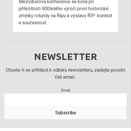
Mezioborová konference se koná při
příležitosti 900letého výročí první historické
zmínky rotundy na Řípu a výstavy ŘÍP: kontext
a současnost.
NEWSLETTER
Chcete-li se přihlásit k odběru newsletteru, zadejte prosím
Váš email...
Email
Subscribe