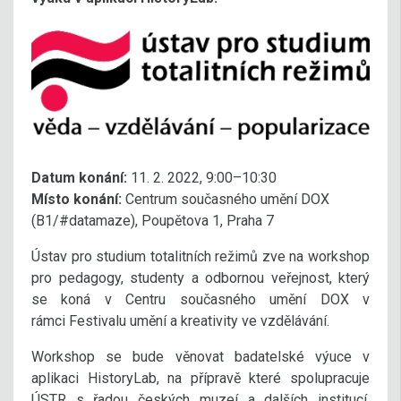
Datum konání:
11. 2. 2022, 9:00–10:30
Místo konání:
Centrum současného umění DOX
(B1/#datamaze), Poupětova 1, Praha 7
Ústav pro studium totalitních režimů zve na workshop
pro pedagogy, studenty a odbornou veřejnost, který
se koná v Centru současného umění DOX v
rámci Festivalu umění a kreativity ve vzdělávání.
Workshop se bude věnovat badatelské výuce v
aplikaci HistoryLab, na přípravě které spolupracuje
ÚSTR s řadou českých muzeí a dalších institucí.