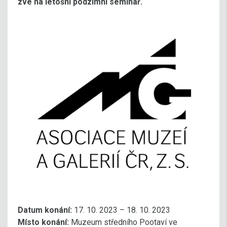
zve na letošní podzimní seminář.
Datum konání:
17. 10. 2023 – 18. 10. 2023
Místo konání:
Muzeum středního Pootaví ve