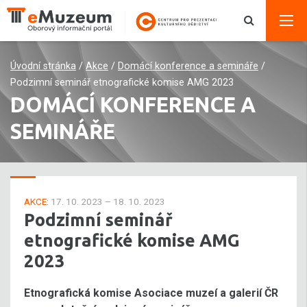
Úvodní stránka
/
Akce
/
Domácí konference a semináře
/
Podzimní seminář etnografické komise AMG 2023
DOMÁCÍ KONFERENCE A
SEMINÁŘE
AKCE:
17. 10. 2023 – 18. 10. 2023
Podzimní seminář
etnografické komise AMG
2023
Etnografická komise Asociace muzeí a galerií ČR