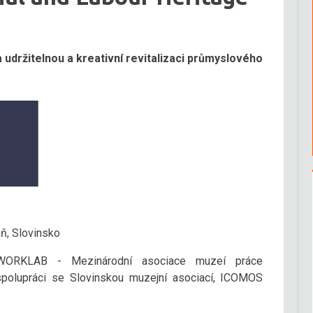
držitelnou a kreativní revitalizaci průmyslového
ň, Slovinsko
WORKLAB - Mezinárodní asociace muzeí práce
polupráci se Slovinskou muzejní asociací, ICOMOS