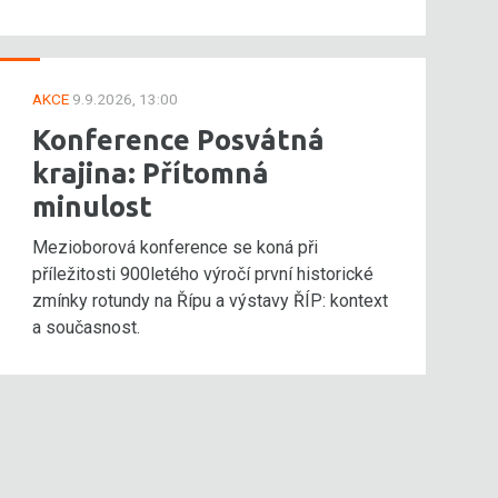
AKCE
9.9.2026, 13:00
Konference Posvátná
krajina: Přítomná
minulost
Mezioborová konference se koná při
příležitosti 900letého výročí první historické
zmínky rotundy na Řípu a výstavy ŘÍP: kontext
a současnost.