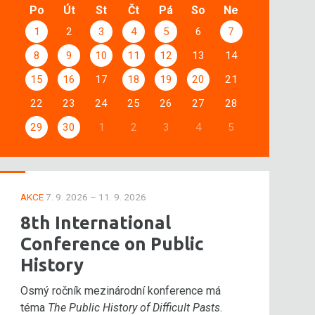
Po
Út
St
Čt
Pá
So
Ne
1
2
3
4
5
6
7
8
9
10
11
12
13
14
15
16
17
18
19
20
21
22
23
24
25
26
27
28
29
30
1
2
3
4
5
AKCE
7. 9. 2026 – 11. 9. 2026
8th International
Conference on Public
History
Osmý ročník mezinárodní konference má
téma
The Public History of Difficult Pasts
.