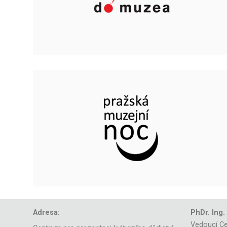
Adresa:
PhDr. Ing.
Vedoucí Ce