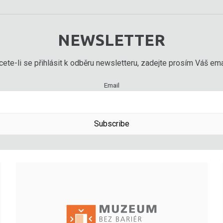
NEWSLETTER
ete-li se přihlásit k odběru newsletteru, zadejte prosím Váš emai
Email
Subscribe