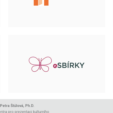
 Petra Štůlová, Ph.D.
ntra pro prezentaci kulturního