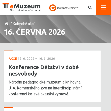
/
Kalendář akcí
16. ČERVNA 2026
AKCE
15. 6. 2026 – 16. 6. 2026
Konference Dětství v době
nesvobody
Národní pedagogické muzeum a knihovna
J. A. Komenského zve na interdisciplinární
konferenci ke své aktuální výstavě.