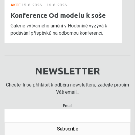
AKCE
15. 6. 2026 – 16. 6. 2026
Konference Od modelu k soše
Galerie výtvarného umění v Hodoníně vyzývá k
podávání příspěvků na odbornou konferenci.
NEWSLETTER
Chcete-li se přihlásit k odběru newsletteru, zadejte prosím
Váš email...
Email
Subscribe