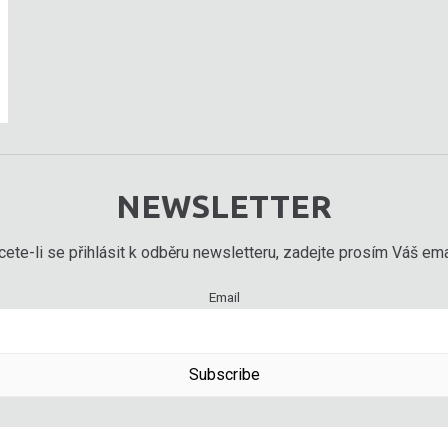
NEWSLETTER
ete-li se přihlásit k odběru newsletteru, zadejte prosím Váš emai
Email
Subscribe