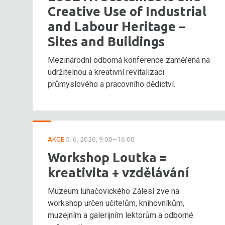
Creative Use of Industrial
and Labour Heritage –
Sites and Buildings
Mezinárodní odborná konference zaměřená na
udržitelnou a kreativní revitalizaci
průmyslového a pracovního dědictví.
AKCE
5. 6. 2026, 9:00–16:00
Workshop Loutka =
kreativita + vzdělávání
Muzeum luhačovického Zálesí zve na
workshop určen učitelům, knihovníkům,
muzejním a galerijním lektorům a odborné