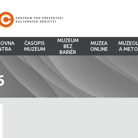
MUZEUM
HOVNA
ČASOPIS
MUZEA
MUZEOL
BEZ
NTRA
MUZEUM
ONLINE
A METO
BARIÉR
6