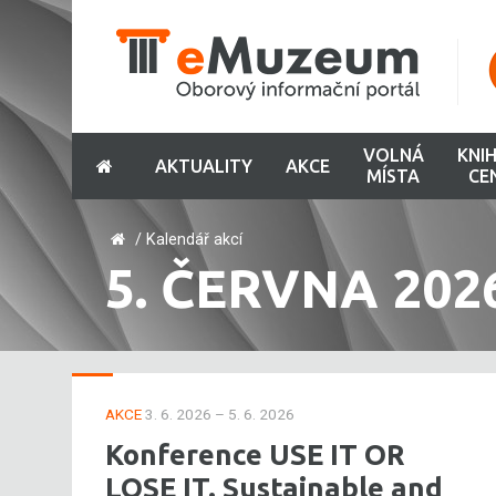
VOLNÁ
KNI
AKTUALITY
AKCE
MÍSTA
CE
/
Kalendář akcí
5. ČERVNA 202
AKCE
3. 6. 2026 – 5. 6. 2026
Konference USE IT OR
LOSE IT. Sustainable and