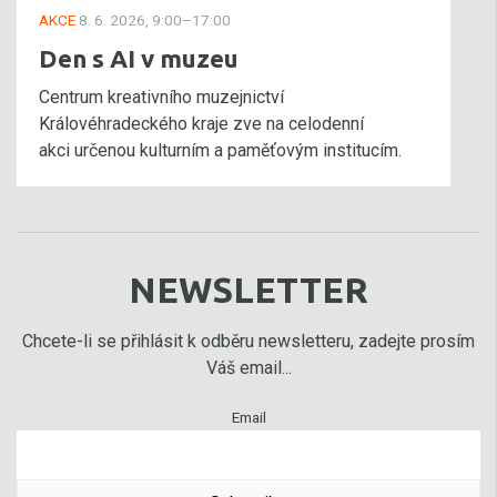
AKCE
8. 6. 2026, 9:00–17:00
Den s AI v muzeu
Centrum kreativního muzejnictví
Královéhradeckého kraje zve na celodenní
akci určenou kulturním a paměťovým institucím.
NEWSLETTER
Chcete-li se přihlásit k odběru newsletteru, zadejte prosím
Váš email...
Email