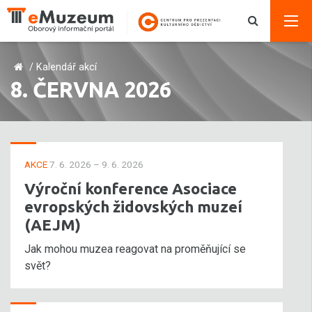
/
Kalendář akcí
8. ČERVNA 2026
AKCE
7. 6. 2026 – 9. 6. 2026
Výroční konference Asociace
evropských židovských muzeí
(AEJM)
Jak mohou muzea reagovat na proměňující se
svět?