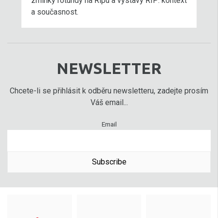
zmínky rotundy na Řípu a výstavy ŘÍP: kontext
a současnost.
NEWSLETTER
Chcete-li se přihlásit k odběru newsletteru, zadejte prosím
Váš email...
Email
Subscribe