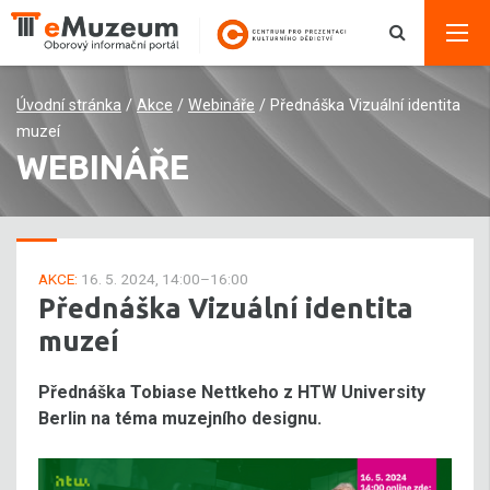
Úvodní stránka
/
Akce
/
Webináře
/
Přednáška Vizuální identita
muzeí
WEBINÁŘE
AKCE:
16. 5. 2024, 14:00–16:00
Přednáška Vizuální identita
muzeí
Přednáška Tobiase Nettkeho z HTW University
Berlin na téma muzejního designu.