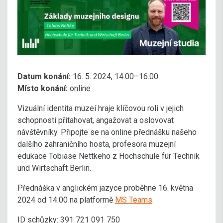
Datum konání:
16. 5. 2024, 14:00–16:00
Místo konání:
online
Vizuální identita muzeí hraje klíčovou roli v jejich
schopnosti přitahovat, angažovat a oslovovat
návštěvníky. Připojte se na online přednášku našeho
dalšího zahraničního hosta, profesora muzejní
edukace Tobiase Nettkeho z Hochschule für Technik
und Wirtschaft Berlin.
Přednáška v anglickém jazyce proběhne 16. května
2024 od 14:00 na platformě
MS Teams
.
ID schůzky: 391 721 091 750