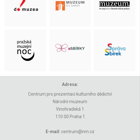
Adresa:
Centrum pro prezentaci kulturního dědictví
Národní muzeum
Vinohradská 1
110 00 Praha 1
E-mail:
centrum@nm.cz