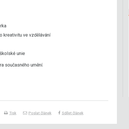
rka
o kreativitu ve vzdělávání
školské unie
ra současného umění.
Tisk
Poslat článek
Sdílet článek