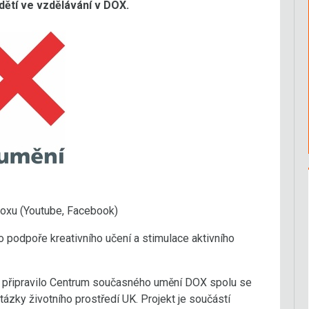
dětí ve vzdělávání v DOX.
Doxu (Youtube, Facebook)
o podpoře kreativního učení a stimulace aktivního
í připravilo Centrum současného umění DOX spolu se
ázky životního prostředí UK. Projekt je součástí