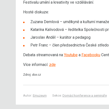
Festivalu umění a kreativity ve vzdělávání.
Hosté diskuze:
Zuzana Demlová – umělkyně a kulturní manaže
Katarína Kalivodová – ředitelka Společnosti pr
Jaroslav Anděl – kurátor a pedagog
Petr Franc – člen předsednictva České středo
Debata streamovaná na
Youtube
a
Facebooku
Cent
Více informací:
zde
Zdroj:
dox.cz
Autor:
Emuzeum
Sekce:
Domácí konference a semináře