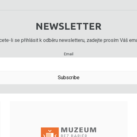
NEWSLETTER
ete-li se přihlásit k odběru newsletteru, zadejte prosím Váš emai
Email
Subscribe