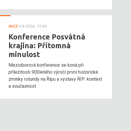
AKCE
9.9.2026, 13:00
Konference Posvátná
krajina: Přítomná
minulost
Mezioborová konference se koná při
příležitosti 900letého výročí první historické
zmínky rotundy na Řípu a výstavy ŘÍP: kontext
a současnost.