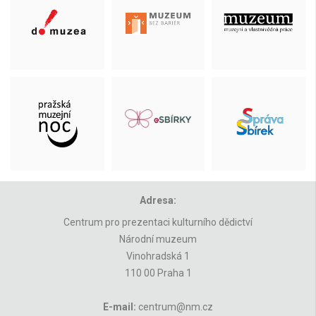
Adresa:
Centrum pro prezentaci kulturního dědictví
Národní muzeum
Vinohradská 1
110 00 Praha 1
E-mail:
centrum@nm.cz