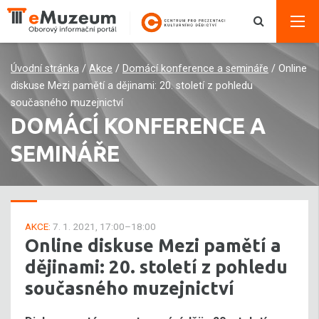
Úvodní stránka
/
Akce
/
Domácí konference a semináře
/
Online
diskuse Mezi pamětí a dějinami: 20. století z pohledu
současného muzejnictví
DOMÁCÍ KONFERENCE A
SEMINÁŘE
AKCE:
7. 1. 2021, 17:00–18:00
Online diskuse Mezi pamětí a
dějinami: 20. století z pohledu
současného muzejnictví