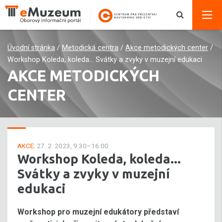
Úvodní stránka
/
Metodická centra
/
Akce metodických center
/
Workshop Koleda, koleda... Svátky a zvyky v muzejní edukaci
AKCE METODICKÝCH
CENTER
AKCE:
27. 2. 2023, 9:30–16:00
Workshop Koleda, koleda...
Svátky a zvyky v muzejní
edukaci
Workshop pro muzejní edukátory představí