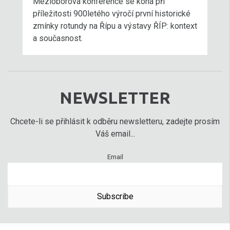
Mezioborová konference se koná při
příležitosti 900letého výročí první historické
zmínky rotundy na Řípu a výstavy ŘÍP: kontext
a současnost.
NEWSLETTER
Chcete-li se přihlásit k odběru newsletteru, zadejte prosím
Váš email...
Email
Subscribe