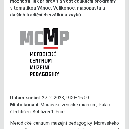
možnosti, jak připravit a vést edukační programy
s tematikou Vánoc, Velikonoc, masopustu a
dalších tradičních svátků a zvyků.
Datum konání:
27. 2. 2023, 9:30–16:00
Místo konání:
Moravské zemské muzeum, Palác
šlechtičen, Kobližná 1, Brno
Metodické centrum muzejní pedagogiky Moravského