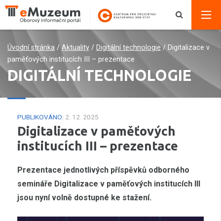
Úvodní stránka
/
Aktuality
/
Digitální technologie
/
Digitalizace v
paměťových institucích III – prezentace
DIGITÁLNÍ TECHNOLOGIE
PUBLIKOVÁNO:
2. 12. 2025
Digitalizace v paměťových
institucích III – prezentace
Prezentace jednotlivých příspěvků odborného
semináře Digitalizace v paměťových institucích III
jsou nyní volně dostupné ke stažení.