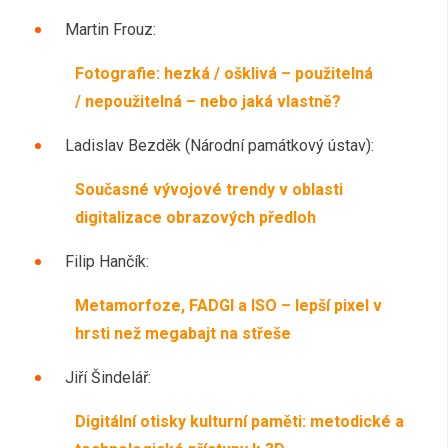
Martin Frouz:
Fotografie: hezká / ošklivá – použitelná
/ nepoužitelná – nebo jaká vlastně?
Ladislav Bezděk (Národní památkový ústav):
Současné vývojové trendy v oblasti
digitalizace obrazových předloh
Filip Hančík:
Metamorfoze, FADGI a ISO – lepší pixel v
hrsti než megabajt na střeše
Jiří Šindelář:
Digitální otisky kulturní paměti: metodické a