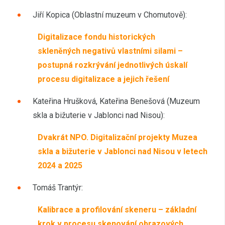
Jiří Kopica (Oblastní muzeum v Chomutově):
Digitalizace fondu historických
skleněných negativů vlastními silami –
postupná rozkrývání jednotlivých úskalí
procesu digitalizace a jejich řešení
Kateřina Hrušková, Kateřina Benešová (Muzeum
skla a bižuterie v Jablonci nad Nisou):
Dvakrát NPO. Digitalizační projekty Muzea
skla a bižuterie v Jablonci nad Nisou v letech
2024 a 2025
Tomáš Trantýr:
Kalibrace a profilování skeneru – základní
krok v procesu skenování obrazových