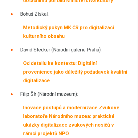
dotačnímu portálu Ministerstva kultury
Bohuš Získal:
Metodický pokyn MK ČR pro digitalizaci
kulturního obsahu
David Stecker (Národní galerie Praha):
Od detailu ke kontextu: Digitální
provenience jako důležitý požadavek kvalitní
digitalizace
Filip Šír (Národní muzeum):
Inovace postupů a modernizace Zvukové
laboratoře Národního muzea: praktické
ukázky digitalizace zvukových nosičů v
rámci projektů NPO