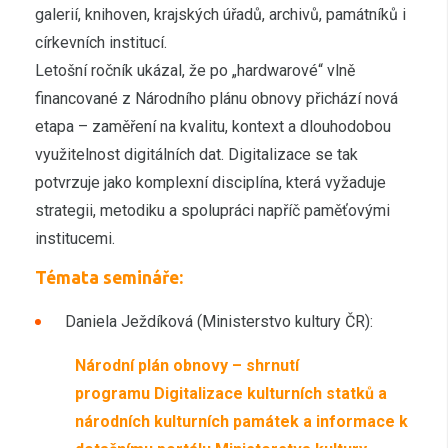
galerií, knihoven, krajských úřadů, archivů, památníků i
církevních institucí.
Letošní ročník ukázal, že po „hardwarové“ vlně
financované z Národního plánu obnovy přichází nová
etapa – zaměření na kvalitu, kontext a dlouhodobou
využitelnost digitálních dat. Digitalizace se tak
potvrzuje jako komplexní disciplína, která vyžaduje
strategii, metodiku a spolupráci napříč paměťovými
institucemi.
Témata semináře:
Daniela Ježdíková (Ministerstvo kultury ČR):
Národní plán obnovy – shrnutí
programu Digitalizace kulturních statků a
národních kulturních památek a informace k