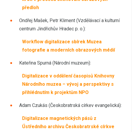
předloh
Ondřej Mašek, Petr Kliment (Vzdělávací a kulturní
centrum Jindřichův Hradec p. o.):
Workflow digitalizace sbírek Muzea
fotografie a moderních obrazových médií
Kateřina Spurná (Národní muzeum):
Digitalizace v oddělení časopisů Knihovny
Národního muzea – vývoj a perspektivy s
přihlédnutím k projektům NPO
Adam Czukás (Českobratrská církev evangelická):
Digitalizace magnetických pásů z
Ústředního archivu Českobratrské církve