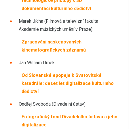
technologické přístupy k 3D
dokumentaci kulturního dědictví
Marek Jícha (Filmová a televizní fakulta
Akademie múzických umění v Praze):
Zpracování naskenovaných
kinematografických záznamů
Jan William Drnek:
Od Slovanské epopeje k Svatovítské
katedrále: deset let digitalizace kulturního
dědictví
Ondřej Svoboda (Divadelní ústav):
Fotografický fond Divadelního ústavu a jeho
digitalizace