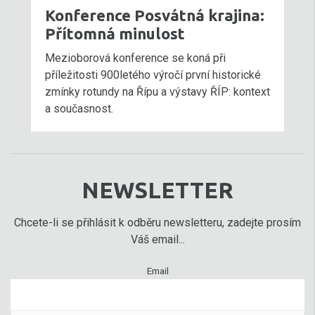
Konference Posvátná krajina:
Přítomná minulost
Mezioborová konference se koná při
příležitosti 900letého výročí první historické
zmínky rotundy na Řípu a výstavy ŘÍP: kontext
a současnost.
NEWSLETTER
Chcete-li se přihlásit k odběru newsletteru, zadejte prosím
Váš email...
Email