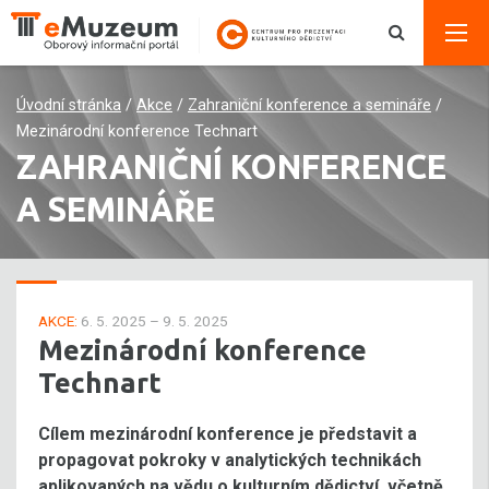
Úvodní stránka
/
Akce
/
Zahraniční konference a semináře
/
Mezinárodní konference Technart
ZAHRANIČNÍ KONFERENCE
A SEMINÁŘE
AKCE:
6. 5. 2025 – 9. 5. 2025
Mezinárodní konference
Technart
Cílem mezinárodní konference je představit a
propagovat pokroky v analytických technikách
aplikovaných na vědu o kulturním dědictví, včetně