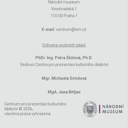
Národní muzeum
Vinohradská 1
110 00 Praha 1
E-mail:
centrum@nm.cz
Ochrana osobních údajů
PhDr. Ing. Petra Štůlová, Ph.D.
Vedoucí Centra pro prezentaci kulturního dědictví
Mgr. Michaela Smidová
MgA. Jana Bitljan
Centrum pro prezentaci kulturního
dědictví © 2026,
všechna práva vyhrazena