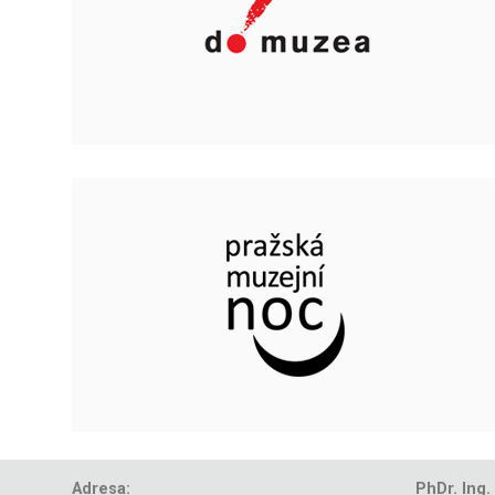
Adresa:
PhDr. Ing.