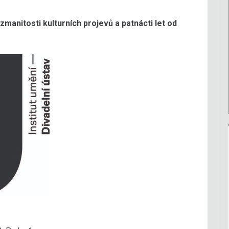
nitosti kulturních projevů a patnácti let od