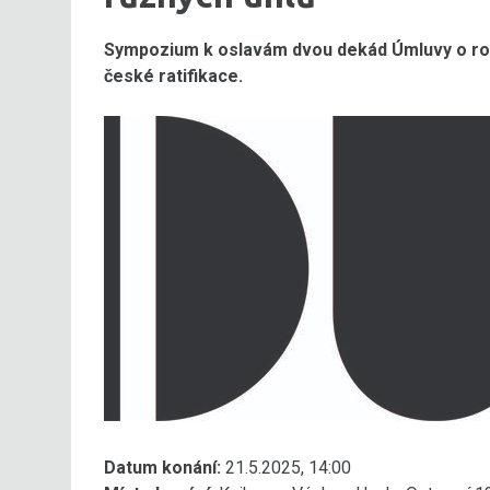
Sympozium k oslavám dvou dekád Úmluvy o rozma
české ratifikace.
Datum konání:
21.5.2025, 14:00