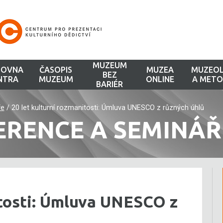
MUZEUM
HOVNA
ČASOPIS
MUZEA
MUZEOL
BEZ
NTRA
MUZEUM
ONLINE
A METO
BARIÉR
ře
/
20 let kulturní rozmanitosti: Úmluva UNESCO z různých úhlů
ERENCE A SEMINÁŘ
itosti: Úmluva UNESCO z