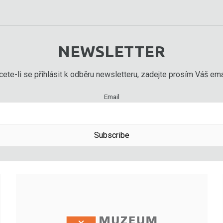
NEWSLETTER
ete-li se přihlásit k odběru newsletteru, zadejte prosím Váš emai
Email
Subscribe