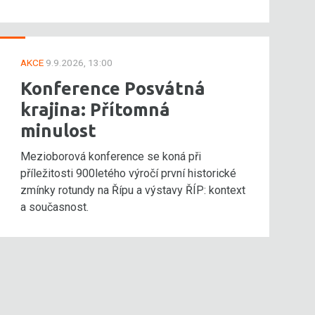
AKCE
9.9.2026, 13:00
Konference Posvátná
krajina: Přítomná
minulost
Mezioborová konference se koná při
příležitosti 900letého výročí první historické
zmínky rotundy na Řípu a výstavy ŘÍP: kontext
a současnost.