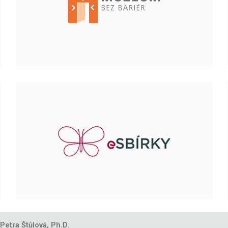
 Petra Štůlová, Ph.D.