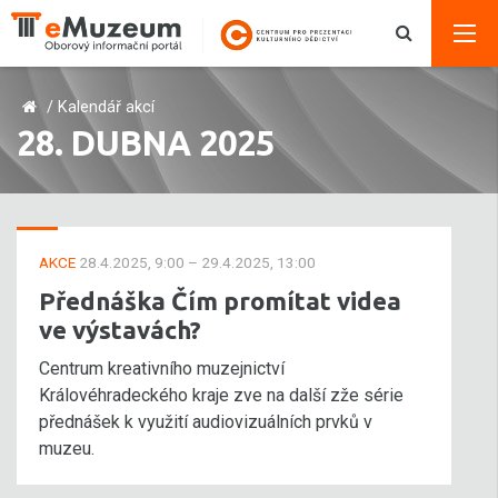
/
Kalendář akcí
28. DUBNA 2025
AKCE
28.4.2025, 9:00 – 29.4.2025, 13:00
Přednáška Čím promítat videa
ve výstavách?
Centrum kreativního muzejnictví
Královéhradeckého kraje zve na další zže série
přednášek k využití audiovizuálních prvků v
muzeu.