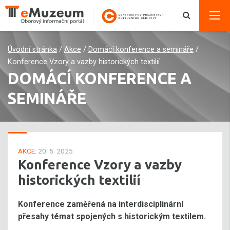
Úvodní stránka
/
Akce
/
Domácí konference a semináře
/
Konference Vzory a vazby historických textilií
DOMÁCÍ KONFERENCE A
SEMINÁŘE
AKCE:
20. 5. 2025
Konference Vzory a vazby
historických textilií
Konference zaměřená na interdisciplinární
přesahy témat spojených s historickým textilem.