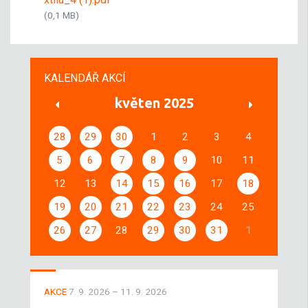
(0,1 MB)
KALENDÁŘ AKCÍ
květen 2025
28
29
30
1
2
3
4
5
6
7
8
9
10
11
12
13
14
15
16
17
18
19
20
21
22
23
24
25
26
27
28
29
30
31
1
AKCE
7. 9. 2026 – 11. 9. 2026