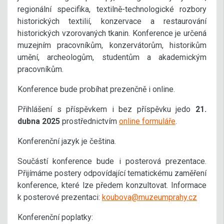
regionální specifika, textilně-technologické rozbory
historických textilií, konzervace a restaurování
historických vzorovaných tkanin. Konference je určená
muzejním pracovníkům, konzervátorům, historikům
umění, archeologům, studentům a akademickým
pracovníkům.
Konference bude probíhat prezenčně i online.
Přihlášení s příspěvkem i bez příspěvku jedo
21.
dubna 2025
prostřednictvím
online formuláře
.
Konferenční jazyk je čeština.
Součástí konference bude i posterová prezentace.
Přijímáme postery odpovídající tematickému zaměření
konference, které lze předem konzultovat. Informace
k posterové prezentaci:
koubova@muzeumprahy.cz
Konferenční poplatky: