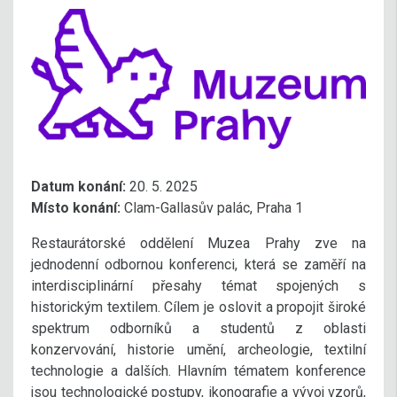
Datum konání:
20. 5. 2025
Místo konání:
Clam-Gallasův palác, Praha 1
Restaurátorské oddělení Muzea Prahy zve na
jednodenní odbornou konferenci, která se zaměří na
interdisciplinární přesahy témat spojených s
historickým textilem. Cílem je oslovit a propojit široké
spektrum odborníků a studentů z oblasti
konzervování, historie umění, archeologie, textilní
technologie a dalších. Hlavním tématem konference
jsou technologické postupy, ikonografie a vývoj vzorů,