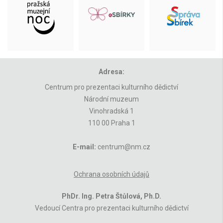
Adresa:
Centrum pro prezentaci kulturního dědictví
Národní muzeum
Vinohradská 1
110 00 Praha 1
E-mail:
centrum@nm.cz
Ochrana osobních údajů
PhDr. Ing. Petra Štůlová, Ph.D.
Vedoucí Centra pro prezentaci kulturního dědictví