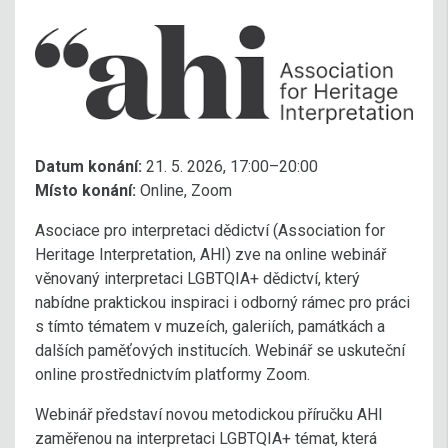
Datum konání:
21. 5. 2026, 17:00–20:00
Místo konání:
Online, Zoom
Asociace pro interpretaci dědictví (Association for
Heritage Interpretation, AHI) zve na online webinář
věnovaný interpretaci LGBTQIA+ dědictví, který
nabídne praktickou inspiraci i odborný rámec pro práci
s tímto tématem v muzeích, galeriích, památkách a
dalších paměťových institucích. Webinář se uskuteční
online prostřednictvím platformy Zoom.
Webinář představí novou metodickou příručku AHI
zaměřenou na interpretaci LGBTQIA+ témat, která