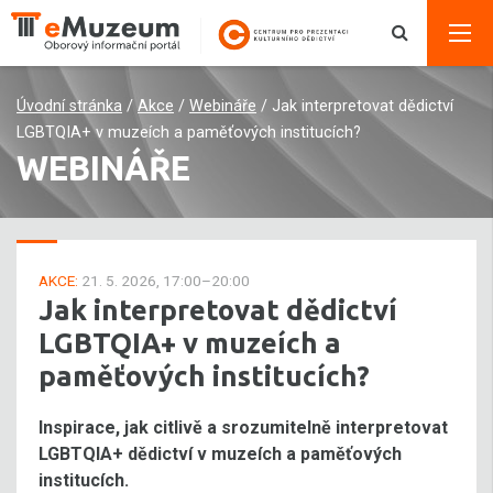
Úvodní stránka
/
Akce
/
Webináře
/
Jak interpretovat dědictví
LGBTQIA+ v muzeích a paměťových institucích?
WEBINÁŘE
AKCE:
21. 5. 2026, 17:00–20:00
Jak interpretovat dědictví
LGBTQIA+ v muzeích a
paměťových institucích?
Inspirace, jak citlivě a srozumitelně interpretovat
LGBTQIA+ dědictví v muzeích a paměťových
institucích.