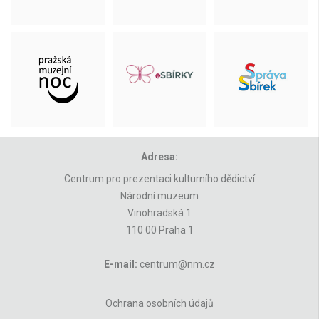
Adresa:
Centrum pro prezentaci kulturního dědictví
Národní muzeum
Vinohradská 1
110 00 Praha 1
E-mail:
centrum@nm.cz
Ochrana osobních údajů