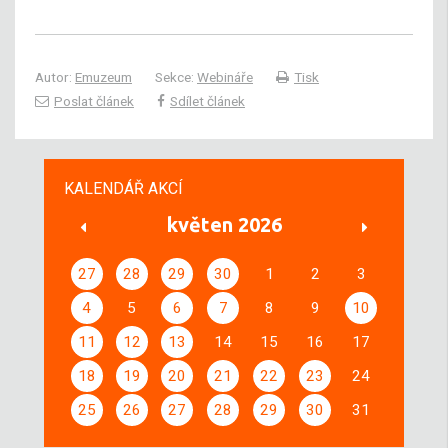
Autor:
Emuzeum
Sekce:
Webináře
Tisk
Poslat článek
Sdílet článek
KALENDÁŘ AKCÍ
květen 2026
27
28
29
30
1
2
3
4
5
6
7
8
9
10
11
12
13
14
15
16
17
18
19
20
21
22
23
24
25
26
27
28
29
30
31