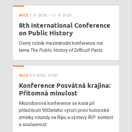
AKCE
7. 9. 2026 – 11. 9. 2026
8th International Conference
on Public History
Osmý ročník mezinárodní konference má
téma
The Public History of Difficult Pasts
.
AKCE
9.9.2026, 13:00
Konference Posvátná krajina:
Přítomná minulost
Mezioborová konference se koná při
příležitosti 900letého výročí první historické
zmínky rotundy na Řípu a výstavy ŘÍP: kontext
a současnost.