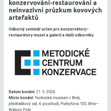
konzervování-restaurování a
neinvazivní průzkum kovových
artefaktů
Odborný seminář určen pro konzervátory–
restaurátory muzeí a galerií a další odborníky.
Datum konání:
21. 5. 2026
Místo konání:
Technické muzeum v Brně,
přednáškový sál, 4. poschodí, Purkyňova 105, Brno–
Královo Pole