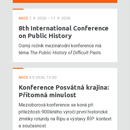
AKCE
7. 9. 2026 – 11. 9. 2026
8th International Conference
on Public History
Osmý ročník mezinárodní konference má
téma
The Public History of Difficult Pasts
.
AKCE
9.9.2026, 13:00
Konference Posvátná krajina:
Přítomná minulost
Mezioborová konference se koná při
příležitosti 900letého výročí první historické
zmínky rotundy na Řípu a výstavy ŘÍP: kontext
a současnost.