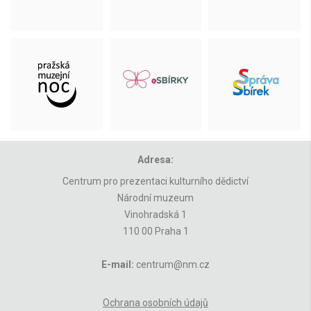
Adresa:
Centrum pro prezentaci kulturního dědictví
Národní muzeum
Vinohradská 1
110 00 Praha 1
E-mail:
centrum@nm.cz
Ochrana osobních údajů