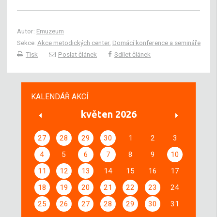
Autor:
Emuzeum
Sekce:
Akce metodických center
,
Domácí konference a semináře
Tisk
Poslat článek
Sdílet článek
KALENDÁŘ AKCÍ
květen 2026
27
28
29
30
1
2
3
4
5
6
7
8
9
10
11
12
13
14
15
16
17
18
19
20
21
22
23
24
25
26
27
28
29
30
31