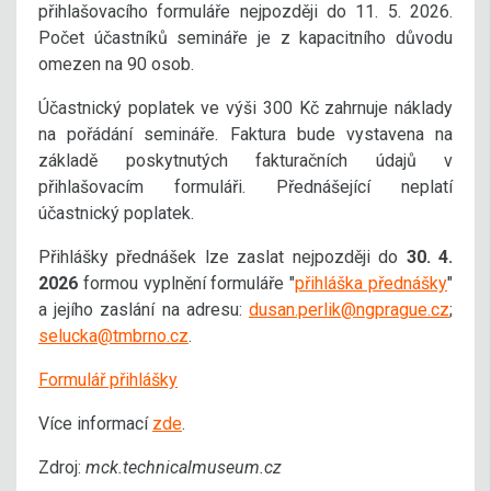
přihlašovacího formuláře nejpozději do 11. 5. 2026.
Počet účastníků semináře je z kapacitního důvodu
omezen na 90 osob.
Účastnický poplatek ve výši 300 Kč zahrnuje náklady
na pořádání semináře. Faktura bude vystavena na
základě poskytnutých fakturačních údajů v
přihlašovacím formuláři. Přednášející neplatí
účastnický poplatek.
Přihlášky přednášek lze zaslat nejpozději do
30. 4.
2026
formou vyplnění formuláře "
přihláška přednášky
"
a jejího zaslání na adresu:
dusan.perlik@ngprague.cz
;
selucka@tmbrno.cz
.
Formulář přihlášky
Více informací
zde
.
Zdroj:
mck.technicalmuseum.cz